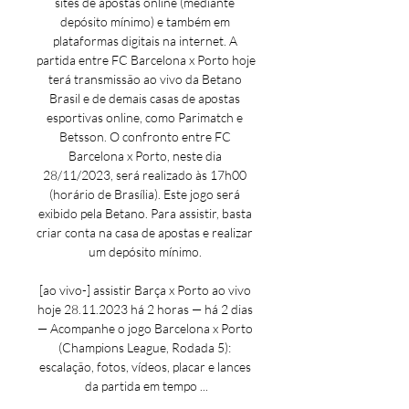
sites de apostas online (mediante 
depósito mínimo) e também em 
plataformas digitais na internet. A 
partida entre FC Barcelona x Porto hoje 
terá transmissão ao vivo da Betano 
Brasil e de demais casas de apostas 
esportivas online, como Parimatch e 
Betsson. O confronto entre FC 
Barcelona x Porto, neste dia 
28/11/2023, será realizado às 17h00 
(horário de Brasília). Este jogo será 
exibido pela Betano. Para assistir, basta 
criar conta na casa de apostas e realizar 
um depósito mínimo. 

[ao vivo-] assistir Barça x Porto ao vivo 
hoje 28.11.2023 há 2 horas — há 2 dias 
— Acompanhe o jogo Barcelona x Porto 
(Champions League, Rodada 5): 
escalação, fotos, vídeos, placar e lances 
da partida em tempo ...
