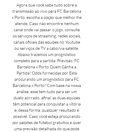
Agora que você sabe tudo sobre a 
transmissão ao vivo para FC Barcelona 
x Porto, escolha a opção que melhor lhe 
atende. Caso não encontre nenhum 
canal onde vai passar o jogo, consulte 
os serviços de streaming, redes sociais, 
canais oficiais das equipes no Youtube 
ou serviços de TV a cabo/via satélite. 
Abaixo trazemos um prognóstico 
completo para a partida. Previsão: FC 
Barcelona x Porto Quem Ganha a 
Partida? Odds fornecidas por Está 
procurando um prognóstico para FC 
Barcelona x Porto? Com base na nossa 
análise, esse tem tudo para ser um 
duelo acirrado, afinal, as duas equipes 
têm potencial para conquistar a vitória 
e, dessa forma, qualquer resultado é 
possível. Caso você esteja procurando 
por palpites de futebol gratuitos e quer 
uma previsão detalhada do que pode 