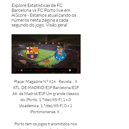
Explore Estatísticas de FC 
Barcelona vs FC Porto live em 
AiScore - Estamos atualizando os 
números nesta página a cada 
segundo do jogo. Visão geral.
Placar Magazine N.º 816 · ‎Revista... X 
ATL. DE MADRID/ESP Barcelona/ESP 
Atl. de Madrid/ESP Um grande clássico 
do (Porto, 1 ,°/dez/85-F) 1 x 0 
(Académica, 1 .°/dez/85-F) 0 x 1 
(Portimonense, 8 ...

Porto tem os jogos transmitidos nos 