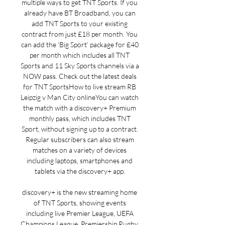
multiple ways to get TNT Sports. If you 
already have BT Broadband, you can 
add TNT Sports to your existing 
contract from just £18 per month. You 
can add the ‘Big Sport’ package for £40 
per month which includes all TNT 
Sports and 11 Sky Sports channels via a 
NOW pass. Check out the latest deals 
for TNT SportsHow to live stream RB 
Leipzig v Man City onlineYou can watch 
the match with a discovery+ Premium 
monthly pass, which includes TNT 
Sport, without signing up to a contract. 
Regular subscribers can also stream 
matches on a variety of devices 
including laptops, smartphones and 
tablets via the discovery+ app. 

discovery+ is the new streaming home 
of TNT Sports, showing events 
including live Premier League, UEFA 
Champions League, Premiership Rugby, 