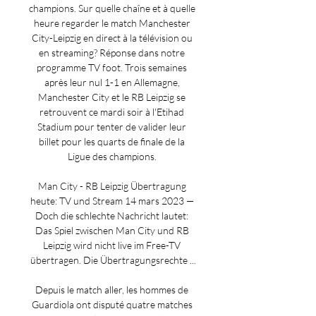
champions. Sur quelle chaîne et à quelle 
heure regarder le match Manchester 
City-Leipzig en direct à la télévision ou 
en streaming? Réponse dans notre 
programme TV foot. Trois semaines 
après leur nul 1-1 en Allemagne, 
Manchester City et le RB Leipzig se 
retrouvent ce mardi soir à l'Etihad 
Stadium pour tenter de valider leur 
billet pour les quarts de finale de la 
Ligue des champions. 

Man City - RB Leipzig Übertragung 
heute: TV und Stream 14 mars 2023 — 
Doch die schlechte Nachricht lautet: 
Das Spiel zwischen Man City und RB 
Leipzig wird nicht live im Free-TV 
übertragen. Die Übertragungsrechte ...

Depuis le match aller, les hommes de 
Guardiola ont disputé quatre matches 