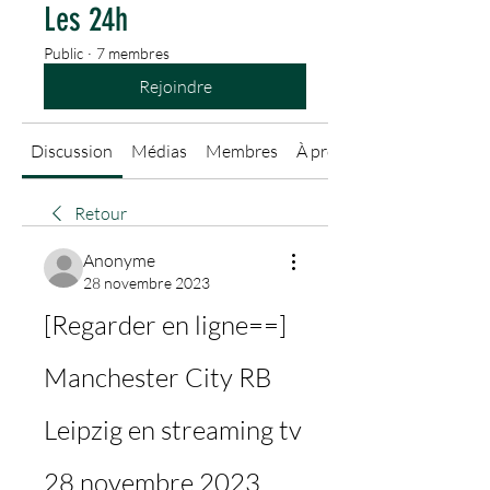
Les 24h
Public
·
7 membres
Rejoindre
Discussion
Médias
Membres
À propos
Retour
Anonyme
28 novembre 2023
[Regarder en ligne==] 
Manchester City RB 
Leipzig en streaming tv 
28 novembre 2023