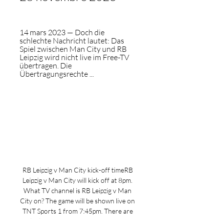
14 mars 2023 — Doch die 
schlechte Nachricht lautet: Das 
Spiel zwischen Man City und RB 
Leipzig wird nicht live im Free-TV 
übertragen. Die 
Übertragungsrechte ...
RB Leipzig v Man City kick-off timeRB 
Leipzig v Man City will kick off at 8pm. 
What TV channel is RB Leipzig v Man 
City on? The game will be shown live on 
TNT Sports 1 from 7:45pm. There are 