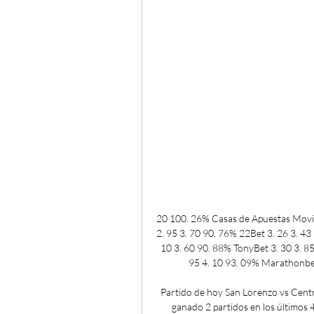
20 100. 26% Casas de Apuestas Movimi
2. 95 3. 70 90. 76% 22Bet 3. 26 3. 43
10 3. 60 90. 88% TonyBet 3. 30 3. 8
95 4. 10 93. 09% Marathonbet
Partido de hoy San Lorenzo vs Cent
ganado 2 partidos en los últimos 