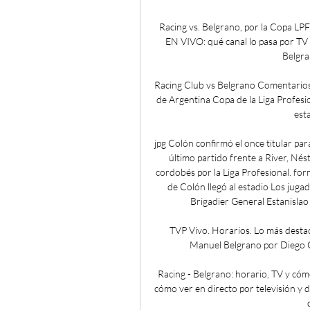
Racing vs. Belgrano, por la Copa LPF
EN VIVO: qué canal lo pasa por TV
Belgra
Racing Club vs Belgrano Comentarios 
de Argentina Copa de la Liga Profesi
esta
jpg Colón confirmó el once titular par
último partido frente a River, Nést
cordobés por la Liga Profesional. form
de Colón llegó al estadio Los jugad
Brigadier General Estanislao 
TVP Vivo. Horarios. Lo más destac
Manuel Belgrano por Diego C
Racing - Belgrano: horario, TV y cóm
cómo ver en directo por televisión y 