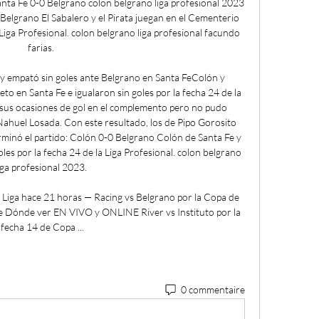
nta Fe 0-0 Belgrano colon belgrano liga profesional 2023 
 Belgrano El Sabalero y el Pirata juegan en el Cementerio 
 Liga Profesional. colon belgrano liga profesional facundo 
farias. 

 empató sin goles ante Belgrano en Santa FeColón y 
o en Santa Fe e igualaron sin goles por la fecha 24 de la 
o sus ocasiones de gol en el complemento pero no pudo 
Nahuel Losada. Con este resultado, los de Pipo Gorosito 
rminó el partido: Colón 0-0 Belgrano Colón de Santa Fe y 
es por la fecha 24 de la Liga Profesional. colon belgrano 
iga profesional 2023. 

 Liga hace 21 horas — Racing vs Belgrano por la Copa de 
e Dónde ver EN VIVO y ONLINE River vs Instituto por la 
fecha 14 de Copa ...
0 commentaire