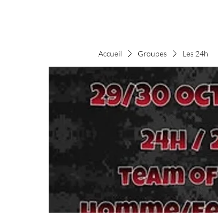
Accueil
Groupes
Les 24h