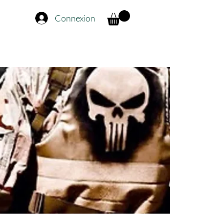
Connexion