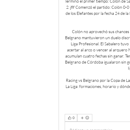
Terminó el primer tiempo: Colón de Sa
2. jfif Comenzó el partido: Colón 0-0
de los Elefantes por la fecha 24 de la
Colón no aprovechó sus chances y
Belgrano mantuvieron un duelo discret
Liga Profesional. El Sabalero tuv
acertar al arco o vencer al arquero 
acumulan cuatro fechas sin ganar. Te
Belgrano de Córdoba igualaron sin gol
l
Racing vs Belgrano por la Copa de La
La Liga: formaciones, horario y dónd
0