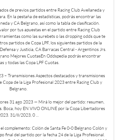
ados de previos partidos entre Racing Club Avellaneda y 
ara. En la pestaña de estadísticas, podrás encontrar las 
eda y CA Belgrano, así como la tabla de clasificación. 
alor por tus apuestas en el partido entre Racing Club 
ramientas como las surebets o las dropping odds que te 
ros partidos de Copa LPF, los siguientes partidos de la 
Defensa y Justicia, CA Barracas Central - Argentinos Jrs. 
grano Mejores CuotasEn Oddspedia podrás encontrar 
s y todas las Copa LPF Cuotas. 

23 – Transmisiones Aspectos destacados y transmisiones 
e Copa de la Liga Profesional 2023 entre Racing Club y 
Belgrano.

dores 31 ago 2023 — Mirá lo mejor del partido: resumen, 
 vs. Boca, hoy EN VIVO ONLINE por la Copa Libertadores 
2023. 31/8/2023, 0 ...

ó el complemento: Colón de Santa Fe 0-0 Belgrano Colón y 
 final del partido por la fecha 24 de la Liga Profesional. 