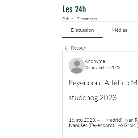
Les 24h
Public
·
7 membres
Discussion
Médias
Retour
Anonyme
28 novembre 2023
Feyenoord Atlético Ma
studenog 2023
16. stu 2023. — ... Madrid), Ivan R
Ivanušec (Feyenoord), Ivo Grbić (