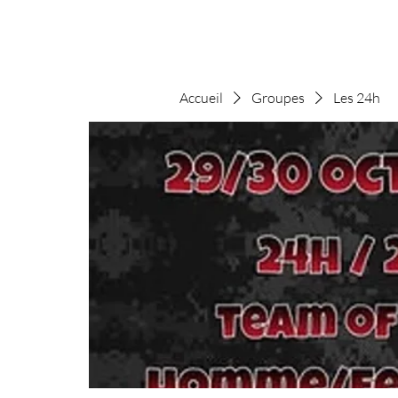
Accueil
Groupes
Les 24h