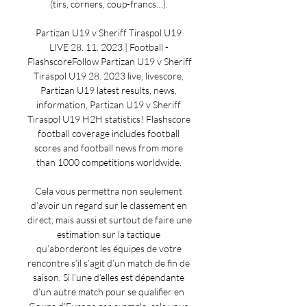
(tirs, corners, coup-francs…). 

Partizan U19 v Sheriff Tiraspol U19 
LIVE 28. 11. 2023 | Football - 
FlashscoreFollow Partizan U19 v Sheriff 
Tiraspol U19 28. 2023 live, livescore, 
Partizan U19 latest results, news, 
information, Partizan U19 v Sheriff 
Tiraspol U19 H2H statistics! Flashscore 
football coverage includes football 
scores and football news from more 
than 1000 competitions worldwide. 

Cela vous permettra non seulement 
d’avoir un regard sur le classement en 
direct, mais aussi et surtout de faire une 
estimation sur la tactique 
qu’aborderont les équipes de votre 
rencontre s’il s’agit d’un match de fin de 
saison. Si l’une d’elles est dépendante 
d’un autre match pour se qualifier en 
Coupe d’Europe par exemple, cela vous 