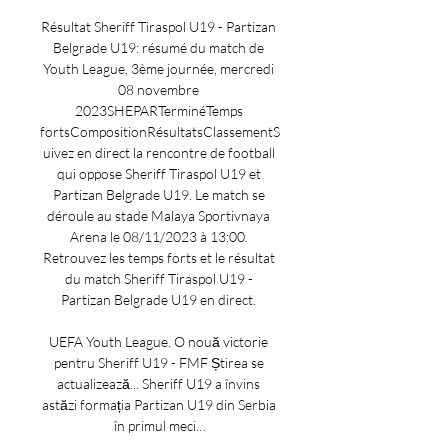
Résultat Sheriff Tiraspol U19 - Partizan 
Belgrade U19: résumé du match de 
Youth League, 3ème journée, mercredi 
08 novembre 
2023SHEPARTerminéTemps 
fortsCompositionRésultatsClassementS
uivez en direct la rencontre de football 
qui oppose Sheriff Tiraspol U19 et 
Partizan Belgrade U19. Le match se 
déroule au stade Malaya Sportivnaya 
Arena le 08/11/2023 à 13:00. 
Retrouvez les temps forts et le résultat 
du match Sheriff Tiraspol U19 - 
Partizan Belgrade U19 en direct. 

UEFA Youth League. O nouă victorie 
pentru Sheriff U19 - FMF Știrea se 
actualizează... Sheriff U19 a învins 
astăzi formația Partizan U19 din Serbia 
în primul meci…
