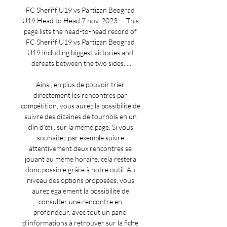
FC Sheriff U19 vs Partizan Beograd 
U19 Head to Head 7 nov. 2023 — This 
page lists the head-to-head record of 
FC Sheriff U19 vs Partizan Beograd 
U19 including biggest victories and 
defeats between the two sides, ...

Ainsi, en plus de pouvoir trier 
directement les rencontres par 
compétition, vous aurez la possibilité de 
suivre des dizaines de tournois en un 
clin d’œil, sur la même page. Si vous 
souhaitez par exemple suivre 
attentivement deux rencontres se 
jouant au même horaire, cela restera 
donc possible grâce à notre outil. Au 
niveau des options proposées, vous 
aurez également la possibilité de 
consulter une rencontre en 
profondeur, avec tout un panel 
d’informations à retrouver sur la fiche 