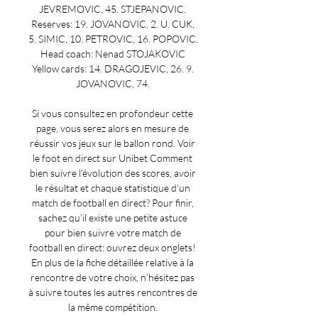
JEVREMOVIC, 45. STJEPANOVIC. 
Reserves: 19. JOVANOVIC, 2. U. CUK, 
5. SIMIC, 10. PETROVIC, 16. POPOVIC. 
Head coach: Nenad STOJAKOVIC 
Yellow cards: 14. DRAGOJEVIC, 26. 9. 
JOVANOVIC, 74. 

Si vous consultez en profondeur cette 
page, vous serez alors en mesure de 
réussir vos jeux sur le ballon rond. Voir 
le foot en direct sur Unibet Comment 
bien suivre l'évolution des scores, avoir 
le résultat et chaque statistique d'un 
match de football en direct? Pour finir, 
sachez qu’il existe une petite astuce 
pour bien suivre votre match de 
football en direct: ouvrez deux onglets! 
En plus de la fiche détaillée relative à la 
rencontre de votre choix, n’hésitez pas 
à suivre toutes les autres rencontres de 
la même compétition. 
