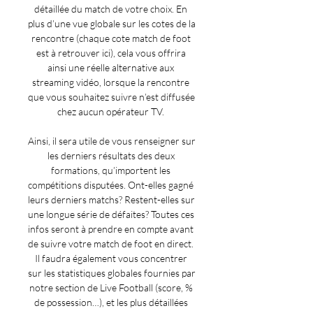
détaillée du match de votre choix. En 
plus d’une vue globale sur les cotes de la 
rencontre (chaque cote match de foot 
est à retrouver ici), cela vous offrira 
ainsi une réelle alternative aux 
streaming vidéo, lorsque la rencontre 
que vous souhaitez suivre n’est diffusée 
chez aucun opérateur TV. 

Ainsi, il sera utile de vous renseigner sur 
les derniers résultats des deux 
formations, qu’importent les 
compétitions disputées. Ont-elles gagné 
leurs derniers matchs? Restent-elles sur 
une longue série de défaites? Toutes ces 
infos seront à prendre en compte avant 
de suivre votre match de foot en direct. 
Il faudra également vous concentrer 
sur les statistiques globales fournies par 
notre section de Live Football (score, % 
de possession…), et les plus détaillées 