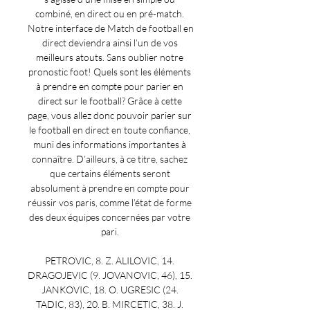
combiné, en direct ou en pré-match. 
Notre interface de Match de football en 
direct deviendra ainsi l’un de vos 
meilleurs atouts. Sans oublier notre 
pronostic foot! Quels sont les éléments 
à prendre en compte pour parier en 
direct sur le football? Grâce à cette 
page, vous allez donc pouvoir parier sur 
le football en direct en toute confiance, 
muni des informations importantes à 
connaître. D’ailleurs, à ce titre, sachez 
que certains éléments seront 
absolument à prendre en compte pour 
réussir vos paris, comme l’état de forme 
des deux équipes concernées par votre 
pari. 

PETROVIC, 8. Z. ALILOVIC, 14. 
DRAGOJEVIC (9. JOVANOVIC, 46), 15. 
JANKOVIC, 18. O. UGRESIC (24. 
TADIC, 83), 20. B. MIRCETIC, 38. J. 