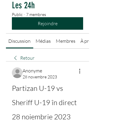
Les 24h
Public
·
7 membres
Rejoindre
Discussion
Médias
Membres
À propos
Retour
Anonyme
28 novembre 2023
Partizan U-19 vs 
Sheriff U-19 în direct 
28 noiembrie 2023