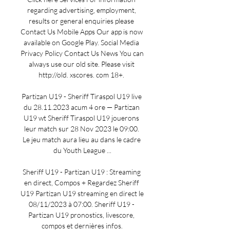
regarding advertising, employment, 
results or general enquiries please 
Contact Us Mobile Apps Our app is now 
available on Google Play. Social Media 
Privacy Policy Contact Us News You can 
always use our old site. Please visit 
http://old. xscores. com 18+. 

Partizan U19 - Sheriff Tiraspol U19 live 
du 28.11.2023 acum 4 ore — Partizan 
U19 wt Sheriff Tiraspol U19 jouerons 
leur match sur 28 Nov 2023 le 09:00. 
Le jeu match aura lieu au dans le cadre 
du Youth League ...

Sheriff U19 - Partizan U19 : Streaming 
en direct, Compos + Regardez Sheriff 
U19 Partizan U19 streaming en direct le 
08/11/2023 à 07:00. Sheriff U19 - 
Partizan U19 pronostics, livescore, 
compos et dernières infos.
