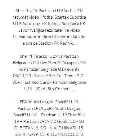
Sheriff U19 Partizan U19 Serbia 2:0 
rezumat video - fotbal Spartak Subotica 
U19. Saturday. FK Radnik Surdulica FK 
Javor Ivanjica rezultate live video 
transmisiune în direct începe in data de 
la ora pe Stadion FK Radnik, ...

Sheriff Tiraspol U19 vs Partizan 
Belgrade U19 Live Sheriff Tiraspol U19 
vs Partizan Belgrade U19 events 
08/11/23 · Score After Full Time - 2-0 · 
90+7'. 1st Red Card - Partizan Belgrade 
U19 · 90+6'. 5th Corner - ...

UEFA Youth League. Sheriff U-19 – 
Partizan U-19UEFA Youth League. 
Sheriff U-19 – Partizan U-19 Sheriff U-
19 – Partizan U-19 2:0 Goals: 1:0 - 10. 
D. BOTAN, 8. 2:0 - 6. A. DIJINARI, 15. 
Sheriff U-19: 12. R. DUMENCO, 3. V. 