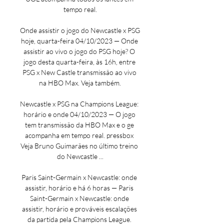
tempo real.

Onde assistir o jogo do Newcastle x PSG 
hoje, quarta-feira 04/10/2023 — Onde 
assistir ao vivo o jogo do PSG hoje? O 
jogo desta quarta-feira, às 16h, entre 
PSG x New Castle transmissão ao vivo 
na HBO Max. Veja também.

Newcastle x PSG na Champions League: 
horário e onde 04/10/2023 — O jogo 
tem transmissão da HBO Max e o ge 
acompanha em tempo real. pressbox 
Veja Bruno Guimarães no último treino 
do Newcastle ...

Paris Saint-Germain x Newcastle: onde 
assistir, horário e há 6 horas — Paris 
Saint-Germain x Newcastle: onde 
assistir, horário e prováveis escalações 
da partida pela Champions League. 