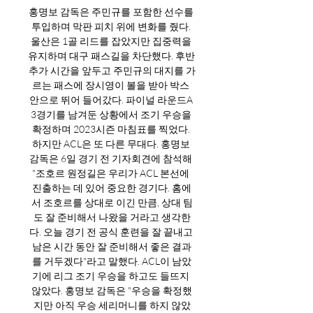
홍명보 감독은 주민규를 포함한 선수를 
투입하며 막판 피치 위에 변화를 줬다. 
울산은 1골 리드를 잡았지만 집중력을 
유지하며 대구 패스길을 차단했다. 후반 
추가 시간을 앞두고 주민규의 대지를 가
르는 패스에 장시영이 볼을 받아 박스 
안으로 뛰어 들어갔다. 파이널 라운드A 
3경기를 남겨둔 상황에서 조기 우승을 
확정하며 2023시즌 마침표를 찍었다. 
하지만 ACL은 또 다른 무대다. 홍명보 
감독은 6일 경기 전 기자회견에 참석해 
"조호르 원정길은 우리가 ACL 본선에 
진출하는 데 있어 중요한 경기다. 홈에
서 조호르를 상대로 이긴 만큼, 상대 팀
도 잘 준비해서 나왔을 거라고 생각한
다. 오늘 경기 전 공식 훈련을 잘 끝내고 
남은 시간 동안 잘 준비해서 좋은 결과
를 거두겠다"라고 말했다. ACL이 남았
기에 리그 조기 우승을 하고도 들뜨지 
않았다. 홍명보 감독은 "우승을 확정했
지만 아직 우승 세리머니를 하지 않았