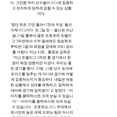
다. 그만큼 우리 선수들이 ACL에 집중하
고 진지하게 임하게 임할 수 있는 상황
이다. 

'창단 최초 30만 돌파+2연속 우승' 울산, 
이제 ACL이다! 조 2일 전 — 울산은 지난
달 24일 홈에서 열린 조호르와 조별리
그 3차전에서 수적 열세에도 정승현과 
루빅손(2골)의 득점을 앞세워 3대1 승리
를 거뒀다. 지난 시즌... 홍명보 감독은 
"지난 조별리그 3차전 홈 경기에서 한 
명이 퇴장 당했지만 이겼다. 우리는 좋
은 경기를 했다. 10명, 11명 선수 숫자에 
포커스를 맞추는 게 아니라 경기에 어떻
게 집중하는지가 중요하다. 내일은 대등
한 상황에서 상대를 예측하고, 침착하게 
대비해 경기에 임하겠다"고 짚었다. <이
미지를 클릭하시면 크게 보실 수 있습니
다> <이미지를 클릭하시면 크게 보실 
수 있습니다> 조호르는 ACL 무대에서 
토너먼트 높은 곳에 오르는 팀은 아니지