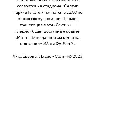
состоится на стадионе «Селтик 
Парк» в Глазго и начнется в 22:00 по 
московскому времени. Прямая 
трансляция матч «Селтик» — 
«Лацио» будет доступна на сайте 
«Матч ТВ» по данной ссылке и на 
телеканале «Матч Футбол 3». 

Лига Европы. Лацио - Селтик© 2023 
«ООО «Национальный спортивный 
телеканал» Средство массовой 
информации сетевое издание «www. 
matchtv. ru» зарегистрировано 
Федеральной службой по надзору в 
сфере связи, информационных 
технологий и массовых 
коммуникаций (Роскомнадзор). 
Свидетельство о регистрации 
средства массовой информации ЭЛ 
№ ФС 77 - 72390 от 28. 02. 2018. 
Название — www. ru. Учредитель 