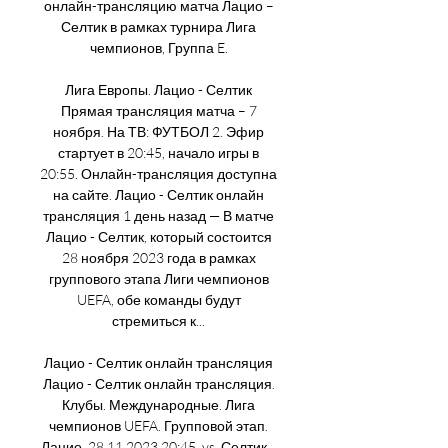
онлайн-трансляцию матча Лацио – 
Селтик в рамках турнира Лига 
чемпионов, Группа E. 

Лига Европы. Лацио - Селтик 
Прямая трансляция матча – 7 
ноября. На ТВ: ФУТБОЛ 2. Эфир 
стартует в 20:45, начало игры в 
20:55. Онлайн-трансляция доступна 
на сайте. Лацио - Селтик онлайн 
трансляция 1 день назад — В матче 
Лацио - Селтик, который состоится 
28 ноября 2023 года в рамках 
группового этапа Лиги чемпионов 
UEFA, обе команды будут 
стремиться к... 

Лацио - Селтик онлайн трансляция 
Лацио - Селтик онлайн трансляция. 
Клубы. Международные. Лига 
чемпионов UEFA. Групповой этап. 
Лацио. 28.11.2023 20:45. vs. Селтик ...
