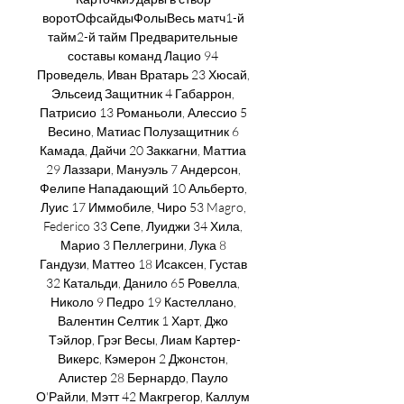
воротОфсайдыФолыВесь матч1-й 
тайм2-й тайм Предварительные 
составы команд Лацио 94 
Проведель, Иван Вратарь 23 Хюсай, 
Эльсеид Защитник 4 Габаррон, 
Патрисио 13 Романьоли, Алессио 5 
Весино, Матиас Полузащитник 6 
Камада, Дайчи 20 Заккагни, Маттиа 
29 Лаззари, Мануэль 7 Андерсон, 
Фелипе Нападающий 10 Альберто, 
Луис 17 Иммобиле, Чиро 53 Magro, 
Federico 33 Сепе, Луиджи 34 Хила, 
Марио 3 Пеллегрини, Лука 8 
Гандузи, Маттео 18 Исаксен, Густав 
32 Катальди, Данило 65 Ровелла, 
Николо 9 Педро 19 Кастеллано, 
Валентин Селтик 1 Харт, Джо 
Тэйлор, Грэг Весы, Лиам Картер-
Викерс, Кэмерон 2 Джонстон, 
Алистер 28 Бернардо, Пауло 
О'Райли, Мэтт 42 Макгрегор, Каллум 