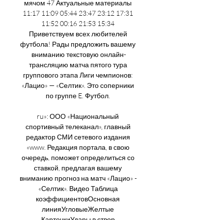
мячом 47 Актуальные материалы 
11:17 11:09 05:44 23:47 23:12 17:31 
11:52 00:16 21:53 15:34 
Приветствуем всех любителей 
футбола! Рады предложить вашему 
вниманию текстовую онлайн-
трансляцию матча пятого тура 
группового этапа Лиги чемпионов: 
«Лацио» — «Селтик». Это соперники 
по группе E. Футбол. 

ru»: ООО «Национальный 
спортивный телеканал», главный 
редактор СМИ сетевого издания 
«www. Редакция портала, в свою 
очередь, поможет определиться со 
ставкой, предлагая вашему 
вниманию прогноз на матч «Лацио» - 
«Селтик». Видео Таблица 
коэффициентовОсновная 
линияУгловыеЖелтые 
КарточкиУдары в створ 