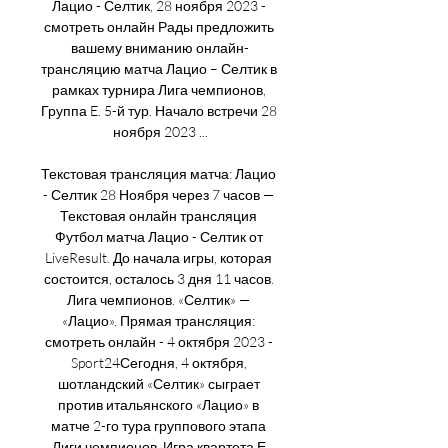
Лацио - Селтик, 28 ноября 2023 - 
смотреть онлайн Рады предложить 
вашему вниманию онлайн-
трансляцию матча Лацио – Селтик в 
рамках турнира Лига чемпионов, 
Группа E. 5-й тур. Начало встречи 28 
ноября 2023 ...

Текстовая трансляция матча: Лацио 
- Селтик 28 Ноября через 7 часов — 
Текстовая онлайн трансляция 
Футбол матча Лацио - Селтик от 
LiveResult. До начала игры, которая 
состоится, осталось 3 дня 11 часов. 
Лига чемпионов. «Селтик» — 
«Лацио». Прямая трансляция: 
смотреть онлайн - 4 октября 2023 - 
Sport24Сегодня, 4 октября, 
шотландский «Селтик» сыграет 
против итальянского «Лацио» в 
матче 2-го тура группового этапа 
Лиги чемпионов. Игра квартета Е 