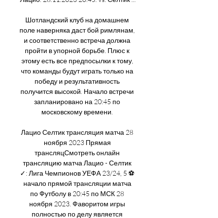
Шотландский клуб на домашнем 
поле наверняка даст бой римлянам, 
и соответственно встреча должна 
пройти в упорной борьбе. Плюс к 
этому есть все предпосылки к тому, 
что команды будут играть только на 
победу и результативность 
получится высокой. Начало встречи 
запланировано на 20:45 по 
московскому времени. 

Лацио Селтик трансляция матча 28 
ноября 2023 Прямая 
трансляцСмотреть онлайн 
трансляцию матча Лацио - Селтик 
✓: Лига Чемпионов УЕФА 23/24, 5 ⚽ 
начало прямой трансляции матча 
по Футболу в 20:45 по МСК 28 
ноября 2023. Фаворитом игры 
полностью по делу является 