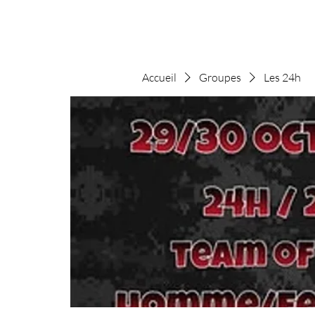
Accueil
Groupes
Les 24h