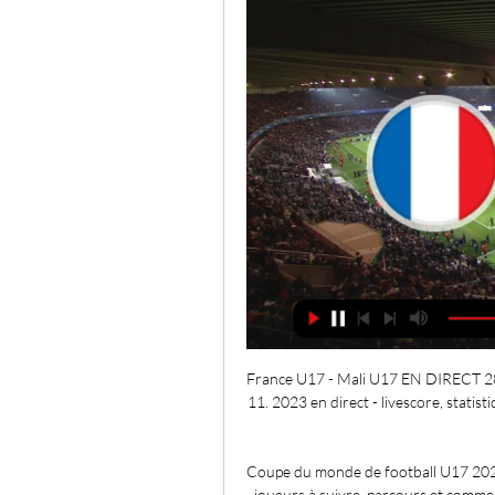
France U17 - Mali U17 EN DIRECT 28. 
11. 2023 en direct - livescore, statist
Coupe du monde de football U17 2023 
joueurs à suivre, parcours et comme