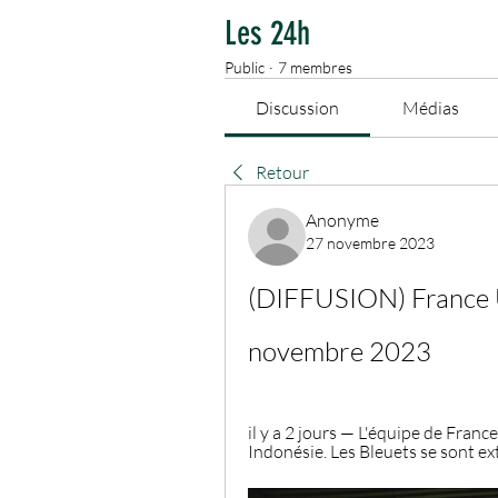
Les 24h
Public
·
7 membres
Discussion
Médias
Retour
Anonyme
27 novembre 2023
(DIFFUSION) France U
novembre 2023
il y a 2 jours — L'équipe de Fran
Indonésie. Les Bleuets se sont ex