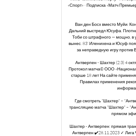
«Спорт» · Подписка «Матч Премьер» · 
Ван ден Босх вместо Муйи. Кон
Дальний выстредл Юсуфа. Плотный,
Тоби со штрафного — мощно, в у
вынес. 83' Иленихена и Юсуф появ
за неправедную игру против В
Антверпен - Шахтер (2:3) 4 ок
Протокол матча© ООО «Националь
старше 18 лет На сайте примен
Правилах применения реком
информац
Где смотреть "Шахтер" – "Ант
трансляцию матча "Шахтер" – "Ант
прямом эфире
Шахтер - Антверпен: прямая тра
Антверпен ✔️28.11.2023 ✓ Лига