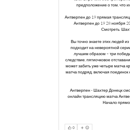
предположение о том, что их
Антверпен до 19 прямая трансляци
Антверпен до 19 28 ноября 2023
Смотреть. Шахте
Вы точно знаете этих людей из 
подходит на невероятной серии
лучшим образом – три победы,
следствие, пятиочковое отставани
может забить уже четыре матча кр
матча подряд, включая поединок с
Антверпен - Шахтер Донецк смот
онлайн трансляцию матча Антвер
Начало прямой
0