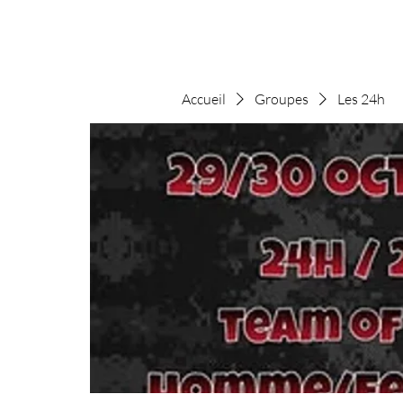
Accueil
Groupes
Les 24h