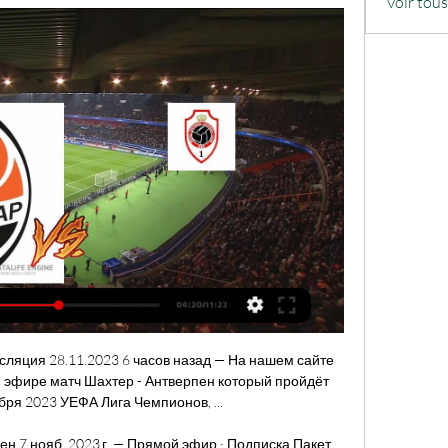
Voir tou
ляция 28.11.2023 6 часов назад — На нашем сайте 
 эфире матч Шахтер - Антверпен который пройдёт 
бря 2023 УЕФА Лига Чемпионов, ...

ен 7 нояб. 2023 г. — Прямой эфир · Подписка Пакет 