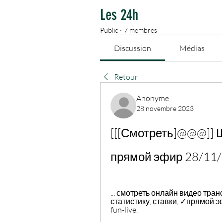
Les 24h
Public
·
7 membres
Discussion
Médias
Retour
Anonyme
28 novembre 2023
[[[Смотреть]@@@]] 
прямой эфир 28/11
... смотреть онлайн видео тран
статистику, ставки, ✓прямой 
fun-live.