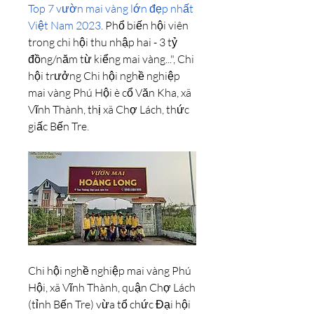
Top 7 vườn mai vàng lớn đẹp nhất 
Việt Nam 2023
. Phổ biến hội viên 
trong chi hội thu nhập hai - 3 tỷ 
đồng/năm từ kiểng mai vàng...", Chi 
hội trưởng Chi hội nghề nghiệp 
mai vàng Phú Hội è cổ Văn Kha, xã 
Vĩnh Thành, thị xã Chợ Lách, thức 
giấc Bến Tre.
Chi hội nghề nghiệp mai vàng Phú 
Hội, xã Vĩnh Thành, quận Chợ Lách 
(tỉnh Bến Tre) vừa tổ chức Đại hội 