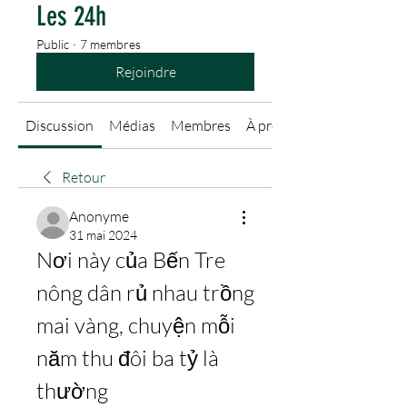
Les 24h
Public
·
7 membres
Rejoindre
Discussion
Médias
Membres
À propos
Retour
Anonyme
31 mai 2024
Nơi này của Bến Tre 
nông dân rủ nhau trồng 
mai vàng, chuyện mỗi 
năm thu đôi ba tỷ là 
thường