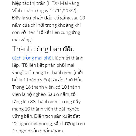
hiệp tác thị trấn (HTX) Mai vàng 
Vĩnh Thành (ngày 11/11/2022). 
Đây là sự phấn đấu, cố gắng sau 13 
năm của chi hội trong khoảng khi 
còn với tên “Tổ kết liên cung ứng 
mai vàng”.
Thành công ban đầu
cách trồng mai phôi
, lúc mới thành 
lập, “Tổ liên kết phân phối mai 
vàng” chỉ mang 16 thành viên (mỗi 
hộ là 1 thành viên) tại ấp Phú Hội. 
Trong 16 thành viên, có 10 thành 
viên là hộ nghèo. Sau 6 năm, tổ 
tăng lên 33 thành viên, trong đấy 
mang 10 thành viên thoát nghèo 
vững bền. Diện tích sản xuất đạt 
22 ngàn mét vuông, sản lượng trên 
17 nghìn sản phẩm/năm.