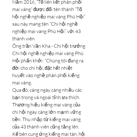
Năm 2016, “Tổ liên kết phân phối 
mai vàng” được đổi tên thành “Tổ 
hội nghề nghiệp mai vàng Phú Hội” 
sau này mang tên “Chi hội nghề 
nghiệp mai vàng Phú Hội”, với 43 
thành viên.
Ông trần Văn Kha - Chi hội trưởng 
Chi hội nghề nghiệp mai vàng Phú 
Hội phấn khởi: “Chúng tôi đang ra 
đời cho chi hội, đặt hết nhiệt 
huyết vào nghề phân phối kiểng 
mai vàng.
Qua đó, càng ngày càng nhiều các 
bạn trong và ngoài tỉnh ưa thích. 
Thương hiệu kiểng mai vàng của 
chi hội ngày càng lớn mạnh vững 
bền. Thu nhập từ kiểng mai vàng 
của 43 thành viên cũng tăng lên. 
Kế bên cung ứng kiểng mai tàn, hội 