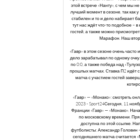
этой встрече «Нанту», с чем мы н
лучший момент в сезоне, так как у 
стабилен и то и дело набирает ба
тут нас ждёт что-то подобное – 
гостей, а также можно присмотретьс
Марафон. Наш второй
«Гавр» в этом сезоне очень часто 
дело зарабатывал по одному очку
по 0:0, а также победа над «Тулузо
прошлых матчах. Ставка П2 идёт с
матча с участием гостей заверш
котиро
«Гавр» — «Монако»: смотреть онл
2023 - Sport24Сегодня, 11 нояб
Франции «Гавр» — «Монако». Нача
по московскому времени. Пря
доступна по этой ссылке. На
футболисты: Александр Головин — 
сегодняшнего матча считается «