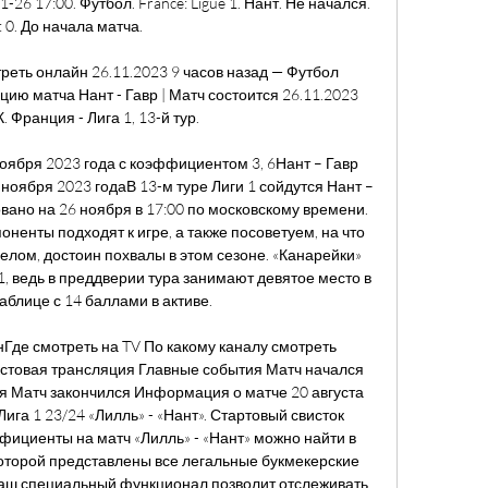
26 17:00. Футбол. France: Ligue 1. Нант. Не начался. 
: 0. До начала матча.

еть онлайн 26.11.2023 9 часов назад — Футбол 
ю матча Нант - Гавр | Матч состоится 26.11.2023 
 Франция - Лига 1, 13-й тур.

ноября 2023 года с коэффициентом 3, 6Нант – Гавр 
 ноября 2023 годаВ 13-м туре Лиги 1 сойдутся Нант – 
ано на 26 ноября в 17:00 по московскому времени. 
оненты подходят к игре, а также посоветуем, на что 
целом, достоин похвалы в этом сезоне. «Канарейки» 
1, ведь в преддверии тура занимают девятое место в 
аблице с 14 баллами в активе. 

Где смотреть на TV По какому каналу смотреть 
стовая трансляция Главные события Матч начался 
 Матч закончился Информация о матче 20 августа 
ига 1 23/24 «Лилль» - «Нант». Стартовый свисток 
фициенты на матч «Лилль» - «Нант» можно найти в 
оторой представлены все легальные букмекерские 
наш специальный функционал позволит отслеживать 