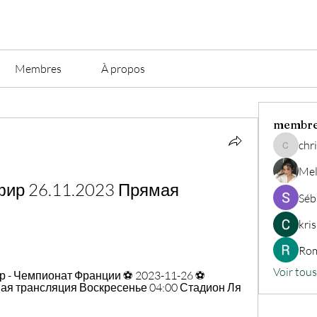
Membres
À propos
membr
chri
christian.
Mel
фир 26.11.2023 Прямая 
Séb
kri
Rom
Voir tou
р - Чемпионат Франции ⚽ 2023-11-26 ⚽ 
ая трансляция Воскресенье 04:00 Стадион Ля 