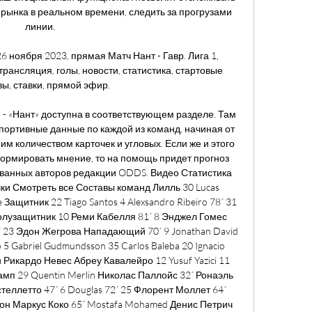
рынка в реальном времени, следить за прогрузами 
линии. 

6 ноября 2023, прямая Матч Нант - Гавр. Лига 1, 
трансляция, голы, новости, статистика, стартовые 
вы, ставки, прямой эфир.

 - «Нант» доступна в соответствующем разделе. Там 
ортивные данные по каждой из команд, начиная от 
им количеством карточек и угловых. Если же и этого 
формировать мнение, то на помощь придет прогноз 
ованных авторов редакции ODDS. Видео Статистика 
ки Смотреть все Составы команд Лилль 30 Lucas 
 Защитник 22 Tiago Santos 4 Alexsandro Ribeiro 78´ 31 
узащитник 10 Реми Кабелля 81´ 8 Энджел Гомес 
1´ 23 Эдон Жегрова Нападающий 70´ 9 Jonathan David 
5 Gabriel Gudmundsson 35 Carlos Baleba 20 Ignacio 
н Рикардо Невес Абреу Кавалейро 12 Yusuf Yazici 11 
мп 29 Quentin Merlin Николас Паллойс 32´ Ронаэль 
ллетто 47´ 6 Douglas 72´ 25 Флорент Моллет 64´ 
н Маркус Коко 65´ Mostafa Mohamed Денис Петрич 