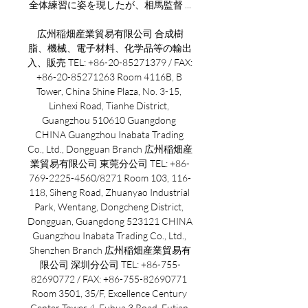
全体練習に姿を現したが、相馬監督 ...

広州稲畑産業貿易有限公司 合成樹
脂、機械、電子材料、化学品等の輸出
入、販売 TEL: +86-20-85271379 / FAX: 
+86-20-85271263 Room 4116B, B 
Tower, China Shine Plaza, No. 3-15, 
Linhexi Road, Tianhe District, 
Guangzhou 510610 Guangdong 
CHINA Guangzhou Inabata Trading 
Co., Ltd., Dongguan Branch 広州稲畑産
業貿易有限公司 東莞分公司 TEL: +86-
769-2225-4560/8271 Room 103, 116-
118, Siheng Road, Zhuanyao Industrial 
Park, Wentang, Dongcheng District, 
Dongguan, Guangdong 523121 CHINA 
Guangzhou Inabata Trading Co., Ltd., 
Shenzhen Branch 広州稲畑産業貿易有
限公司 深圳分公司 TEL: +86-755-
82690772 / FAX: +86-755-82690771 
Room 3501, 35/F, Excellence Century 
Center Tower 4, Fuhua 3 Road, Futian 