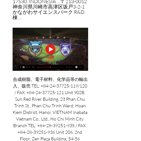
17530, INDONESIA ... 〒213-0012 
神奈川県川崎市高津区坂戸3-2-1 
かながわサイエンスパーク R&D
棟 ...
合成樹脂、電子材料、化学品等の輸出
入、販売 TEL: +84-24-37725-119/120 
/ FAX: +84-24-37725-121 Unit 902B, 
Sun Red River Building, 23 Phan Chu 
Trinh St., Phan Chu Trinh Ward, Hoan 
Kiem District, Hanoi, VIETNAM Inabata 
Vietnam Co., Ltd., Ho Chi Minh City 
Branch TEL: +84-28-39251-935 / FAX: 
+84-28-39251-936 Unit 206, 2nd 
Floor, Zen Plaza Building, 54-56 