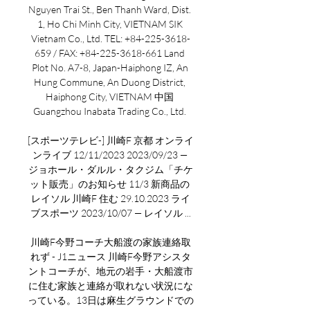
Nguyen Trai St., Ben Thanh Ward, Dist. 
1, Ho Chi Minh City, VIETNAM SIK 
Vietnam Co., Ltd. TEL: +84-225-3618-
659 / FAX: +84-225-3618-661 Land 
Plot No. A7-8, Japan-Haiphong IZ, An 
Hung Commune, An Duong District, 
Haiphong City, VIETNAM 中国 
Guangzhou Inabata Trading Co., Ltd. 

[スポーツテレビ-] 川崎F 京都 オンライ
ンライブ 12/11/2023 2023/09/23 — 
ジョホール・ダルル・タクジム「チケ
ット販売」のお知らせ 11/3 新商品の 
レイソル 川崎F 住む 29.10.2023 ライ
ブスポーツ 2023/10/07 — レイソル ...

川崎F今野コーチ大船渡の家族連絡取
れず - J1ニュース 川崎F今野アシスタ
ントコーチが、地元の岩手・大船渡市
に住む家族と連絡が取れない状況にな
っている。13日は麻生グラウンドでの