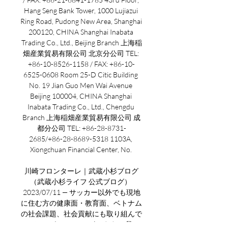
Hang Seng Bank Tower, 1000 Lujiazui 
Ring Road, Pudong New Area, Shanghai 
200120, CHINA Shanghai Inabata 
Trading Co., Ltd., Beijing Branch 上海稲
畑産業貿易有限公司 北京分公司 TEL: 
+86-10-8526-1158 / FAX: +86-10-
6525-0608 Room 25-D Citic Building 
No. 19 Jian Guo Men Wai Avenue 
Beijing 100004, CHINA Shanghai 
Inabata Trading Co., Ltd., Chengdu 
Branch 上海稲畑産業貿易有限公司 成
都分公司 TEL: +86-28-8731-
2685/+86-28-8689-5318 1103A, 
Xiongchuan Financial Center, No. 

川崎フロンターレ｜武蔵小杉ブログ
（武蔵小杉ライフ 公式ブログ） 
2023/07/11 — サッカー以外でも現地
に住む方の健康面・教育面、ベトナム
の社会課題、社会貢献にも取り組んで
いるということでございます。 我々