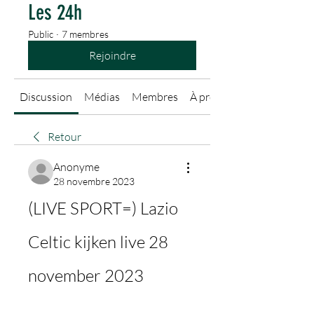
Les 24h
Public
·
7 membres
Rejoindre
Discussion
Médias
Membres
À propos
Retour
Anonyme
28 novembre 2023
(LIVE SPORT=) Lazio 
Celtic kijken live 28 
november 2023