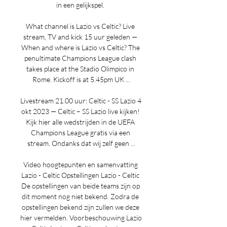
in een gelijkspel. 

What channel is Lazio vs Celtic? Live 
stream, TV and kick 15 uur geleden — 
When and where is Lazio vs Celtic? The 
penultimate Champions League clash 
takes place at the Stadio Olimpico in 
Rome. Kickoff is at 5.45pm UK ...

Livestream 21.00 uur: Celtic - SS Lazio 4 
okt 2023 — Celtic – SS Lazio live kijken! 
Kijk hier alle wedstrijden in de UEFA 
Champions League gratis via een 
stream. Ondanks dat wij zelf geen ...

Video hoogtepunten en samenvatting 
Lazio - Celtic Opstellingen Lazio - Celtic 
De opstellingen van beide teams zijn op 
dit moment nog niet bekend. Zodra de 
opstellingen bekend zijn zullen we deze 
hier vermelden. Voorbeschouwing Lazio 