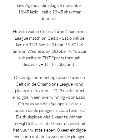
Live Agenda: dinsdag 28 november 
18:45 lazio - celtic 18:45 shakhtar 
donetsk ...

How to watch Celtic v Lazio Champions 
League match on Celtic v Lazio will be 
live on TNT Sports 3 from 19:30 UK 
time on Wednesday, October 4. You can 
subscribe to TNT Sports through 
discovery+, BT, EE, Sky, and ...

De vorige ontmoeting tussen Lazio en 
Celtic in de Champions League vond 
plaats op 4 oktober 2023 en dat duel 
eindigde in een overwinning voor Lazio. 
Op basis van de afgelopen 1 duels 
tussen beide ploegen is Lazio favoriet. 
De thuisploeg wist 1 keer te winnen, 
terwijl Celtic slechts 0 keer de winst uit 
het vuur wist te slepen. 0 keer eindigde 
een confrontatie tussen beide ploegen 