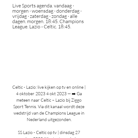
Live Sports agenda. vandaag · 
morgen · woensdag · donderdag · 
vrijdag · zaterdag · zondag · alle 
dagen. morgen. 18:45. Champions 
League. Lazio - Celtic. 18:45.
Celtic - Lazio: live kijken op tv en online | 
4 oktober 2023 4 okt 2023 — ➡️ Ga 
meteen naar Celtic – Lazio bij Ziggo 
Sport Tennis. Via dit kanaal wordt deze 
wedstrijd van de Champions League in 
Nederland uitgezonden.

SS Lazio - Celtic op tv | dinsdag 27 