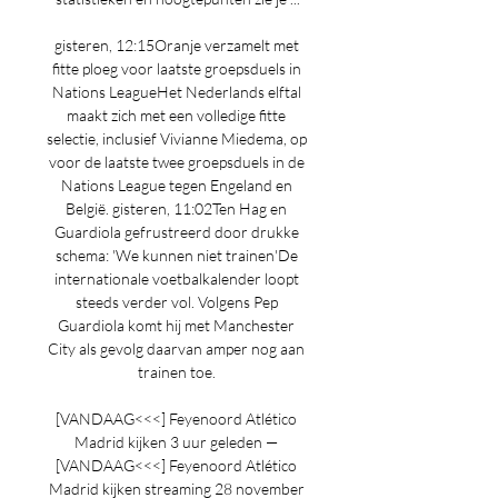
gisteren, 12:15Oranje verzamelt met 
fitte ploeg voor laatste groepsduels in 
Nations LeagueHet Nederlands elftal 
maakt zich met een volledige fitte 
selectie, inclusief Vivianne Miedema, op 
voor de laatste twee groepsduels in de 
Nations League tegen Engeland en 
België. gisteren, 11:02Ten Hag en 
Guardiola gefrustreerd door drukke 
schema: 'We kunnen niet trainen'De 
internationale voetbalkalender loopt 
steeds verder vol. Volgens Pep 
Guardiola komt hij met Manchester 
City als gevolg daarvan amper nog aan 
trainen toe. 

[VANDAAG<<<] Feyenoord Atlético 
Madrid kijken 3 uur geleden — 
[VANDAAG<<<] Feyenoord Atlético 
Madrid kijken streaming 28 november 