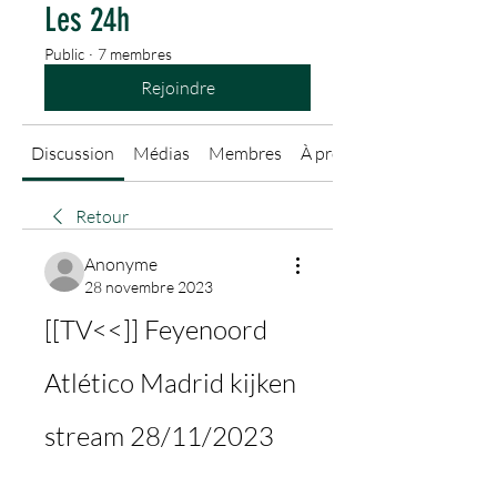
Les 24h
Public
·
7 membres
Rejoindre
Discussion
Médias
Membres
À propos
Retour
Anonyme
28 novembre 2023
[[TV<<]] Feyenoord 
Atlético Madrid kijken 
stream 28/11/2023