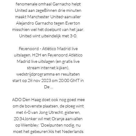
fenomenale omhaal Garnacho helpt 
United aan zegeBinnen drie minuten 
maakt Manchester United-aanvaller 
Alejandro Garnacho tegen Everton 
misschien wel hét doelpunt van het jaar. 
United wint uiteindelijk met 3-0. 

Feyenoord - Atlético Madrid live 
uitslagen, H2H en Feyenoord Atlético 
Madrid live uitslagen (en gratis live 
stream internet kijken), 
wedstrijdprogramma en resultaten 
start op 28 nov 2023 om 20:00 GMT in 
De ...

ADO Den Haag doet ook nog goed mee 
om de bovenste plaatsen, de ploeg wint 
met 6-0 van Jong Utrecht. gisteren, 
20:34Jonker wil met Oranje aanvallen 
op Wembley: 'Doelpunten nodig, nu 
moet het gebeuren'Als het Nederlands 