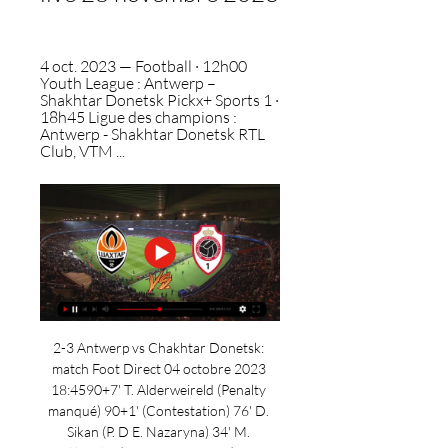
4 oct. 2023 — Football · 12h00 
Youth League : Antwerp – 
Shakhtar Donetsk Pickx+ Sports 1 · 
18h45 Ligue des champions : 
Antwerp - Shakhtar Donetsk RTL 
Club, VTM ...
2-3 Antwerp vs Chakhtar Donetsk: 
match Foot Direct 04 octobre 2023 
18:4590+7' T. Alderweireld (Penalty 
manqué) 90+1' (Contestation) 76' D. 
Sikan (P. D E. Nazaryna) 34' M. 