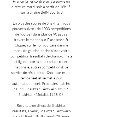
France, la rencontre sera à suivre en 
direct, ce mardi soir à partir de 18h45, 
sur la chaîne BeIN Sports 3.

En plus des scores de Shakhtar, vous 
pouvez suivre +de 1000 compétitions 
de football dans plus de 90 pays à 
travers le monde sur Flashscore. fr. 
Cliquez sur le nom du pays dans le 
menu de gauche, et choisissez votre 
compétition (résultats de championnats 
et ligues, scores en direct de coupe 
nationale, autres compétitions). Le 
service de résultats de Shakhtar est en 
temps réel, et se met à jour 
automatiquement. Prochains matchs: 
28. 11. Shakhtar - Antwerp, 03. 12. 
Shakhtar - Metalist 1925, 08. 

Résultats en direct de Shakhtar, 
résultats, à venir, Shakhtar - Antwerp 
direct | Football, UkraineAIDE: Vous 