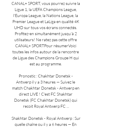
CANAL+ SPORT, vous pourrez suivre la 
Ligue 1, la UEFA Champions League, 
l'Europa League, la Nations League, la 
Premier League et LaLiga en qualité 4K 
UHD sur tous vos écrans connectés. 
Profitez-en simultanément jusqu'à 2 
utilisateurs! Ne ratez pas cette offre 
CANAL+ SPORTPour résumerVoici 
toutes les infos autour de la rencontre 
de Ligue des Champions Groupe H qui 
est au programme. 

Pronostic : Chakhtar Donetsk - 
Antwerp il y a 3 heures — Suivez le 
match Chakhtar Donetsk - Antwerp en 
direct LIVE ! C'est FC Shakhtar 
Donetsk (FC Chakhtar Donetsk) qui 
recoit Royal Antwerp FC ...

Shakhtar Donetsk - Royal Antwerp : Sur 
quelle chaîne ou il y a 6 heures — En 