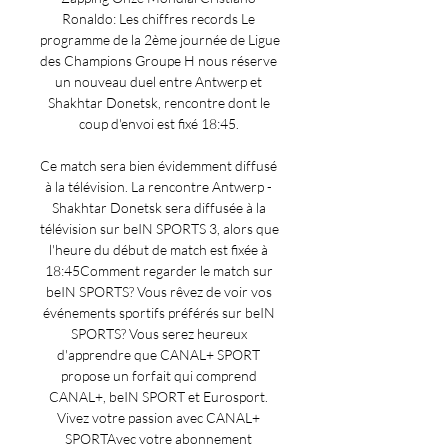
Ronaldo: Les chiffres records Le 
programme de la 2ème journée de Ligue 
des Champions Groupe H nous réserve 
un nouveau duel entre Antwerp et 
Shakhtar Donetsk, rencontre dont le 
coup d'envoi est fixé 18:45. 

Ce match sera bien évidemment diffusé 
à la télévision. La rencontre Antwerp - 
Shakhtar Donetsk sera diffusée à la 
télévision sur beIN SPORTS 3, alors que 
l'heure du début de match est fixée à 
18:45Comment regarder le match sur 
beIN SPORTS? Vous rêvez de voir vos 
événements sportifs préférés sur beIN 
SPORTS? Vous serez heureux 
d'apprendre que CANAL+ SPORT 
propose un forfait qui comprend 
CANAL+, beIN SPORT et Eurosport. 
Vivez votre passion avec CANAL+ 
SPORTAvec votre abonnement 