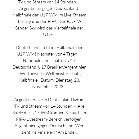
TV und Stream vor 14 Stunden — 
Argentinien gegen Deutschland: 
Halbfinale der U17-WM im Live-Stream 
bei Sky und der FIFA. Der Pay-TV-
Sender Sky wird das Viertelfinale der 
U17- ...

Deutschland steht im Halbfinale der 
U17-WM​! Nächster vor 4 Tagen — 
Nationalmannschaften: U17 
Deutschland, U17 Brasilien/Argentinien 
· Wettbewerb: Weltmeisterschaft, 
Halbfinale · Datum: Dienstag, 28. 
November 2023 ...

Argentinier live in Deutschland live im 
TV und Stream vor 14 Stunden — Alle 
Spiele der U17-WM können Sie auch im 
FIFA-Livestream-Bereich verfolgen. 
Argentinien gegen Deutschland: Wer 
zieht ins Finale ein? Am Ende ...
