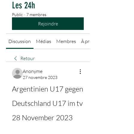
Les 24h
Public
·
7 membres
Rejoindre
Discussion
Médias
Membres
À propos
Retour
Anonyme
27 novembre 2023
Argentinien U17 gegen 
Deutschland U17 im tv 
28 November 2023