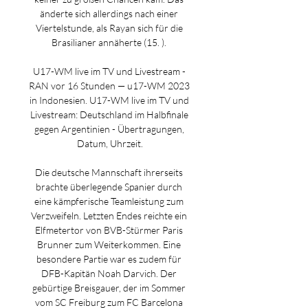
änderte sich allerdings nach einer 
Viertelstunde, als Rayan sich für die 
Brasilianer annäherte (15. ). 

U17-WM live im TV und Livestream - 
RAN vor 16 Stunden — u17-WM 2023 
in Indonesien. U17-WM live im TV und 
Livestream: Deutschland im Halbfinale 
gegen Argentinien - Übertragungen, 
Datum, Uhrzeit.

Die deutsche Mannschaft ihrerseits 
brachte überlegende Spanier durch 
eine kämpferische Teamleistung zum 
Verzweifeln. Letzten Endes reichte ein 
Elfmetertor von BVB-Stürmer Paris 
Brunner zum Weiterkommen. Eine 
besondere Partie war es zudem für 
DFB-Kapitän Noah Darvich. Der 
gebürtige Breisgauer, der im Sommer 
vom SC Freiburg zum FC Barcelona 