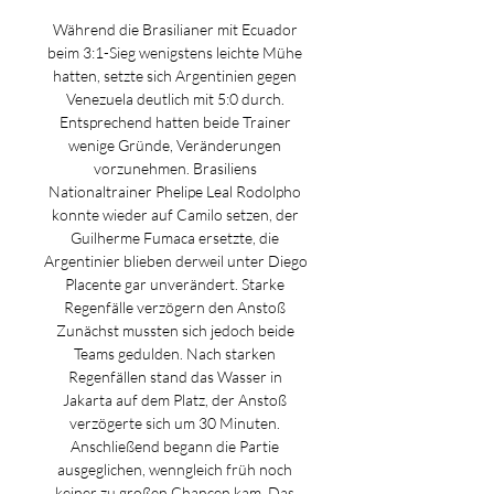
Während die Brasilianer mit Ecuador 
beim 3:1-Sieg wenigstens leichte Mühe 
hatten, setzte sich Argentinien gegen 
Venezuela deutlich mit 5:0 durch. 
Entsprechend hatten beide Trainer 
wenige Gründe, Veränderungen 
vorzunehmen. Brasiliens 
Nationaltrainer Phelipe Leal Rodolpho 
konnte wieder auf Camilo setzen, der 
Guilherme Fumaca ersetzte, die 
Argentinier blieben derweil unter Diego 
Placente gar unverändert. Starke 
Regenfälle verzögern den Anstoß 
Zunächst mussten sich jedoch beide 
Teams gedulden. Nach starken 
Regenfällen stand das Wasser in 
Jakarta auf dem Platz, der Anstoß 
verzögerte sich um 30 Minuten. 
Anschließend begann die Partie 
ausgeglichen, wenngleich früh noch 
keiner zu großen Chancen kam. Das 