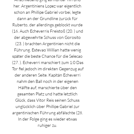
her. Argentiniens Lopez war eigentlich 
schon an Phillipe Gabriel vorbei, legte 
dann an der Grundline zurück für 
Ruberto, der allerdings geblockt wurde 
(16. Auch Echeverris Freistoß (20. ) und 
der abgewehrte Schuss von Gorosito 
(23. ) brachten Argentinien nicht die 
Führung. Estevao Willian hatte wenig 
später die beste Chance für die Selecao 
(27. ). Echeverri marschiert zum 1:0 Das 
Tor fiel jedoch im direkten Gegenzug auf 
der anderen Seite. Kapitän Echeverri 
nahm den Ball noch in der eigenen 
Hälfte auf, marschierte über den 
gesamten Platz und hatte letztlich 
Glück, dass Vitor Reis seinen Schuss 
unglücklich über Phillipe Gabriel zur 
argentinischen Führung abfälschte (28. 
In der Folge ging es wieder etwas 
ruhiger zu. 
