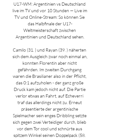
U17-WM: Argentinien vs Deutschland 
live im TV und vor 10 Stunden — Live im 
TV und Online-Stream: So können Sie 
das Halbfinale der U17-
Weltmeisterschaft zwischen 
Argentinien und Deutschland sehen.

Camilo (31. ) und Rayan (39. ) näherten 
sich dem Ausgleich zwar noch einmal an, 
konnten Florentin aber nicht 
gefährden. Im zweiten Durchgang 
waren die Brasilianer also in der Pflicht, 
das 0:1 aufzuholen - der ganz große 
Druck kam jedoch nicht auf. Die Partie 
verlor etwas an Fahrt, auf Echeverri 
traf das allerdings nicht zu. Erneut 
präsentierte der argentinische 
Spielmacher sein enges Dribbling setzte 
sich gegen zwei Verteidiger durch, blieb 
vor dem Tor cool und schnürte aus 
spitzem Winkel seinen Doppelpack (58. 
