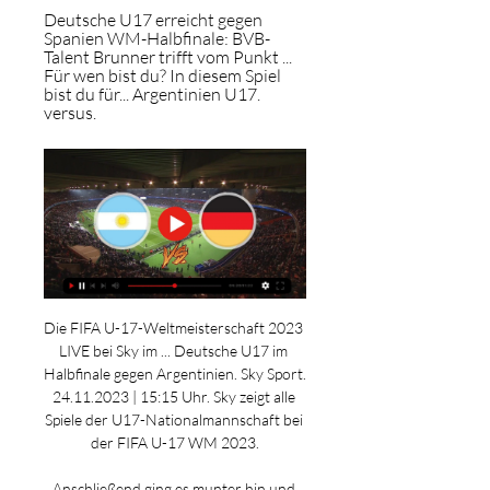
Deutsche U17 erreicht gegen 
Spanien WM-Halbfinale: BVB-
Talent Brunner trifft vom Punkt ... 
Für wen bist du? In diesem Spiel 
bist du für... Argentinien U17. 
versus.
Die FIFA U-17-Weltmeisterschaft 2023 
LIVE bei Sky im ... Deutsche U17 im 
Halbfinale gegen Argentinien. Sky Sport. 
24.11.2023 | 15:15 Uhr. Sky zeigt alle 
Spiele der U17-Nationalmannschaft bei 
der FIFA U-17 WM 2023.

Anschließend ging es munter hin und 