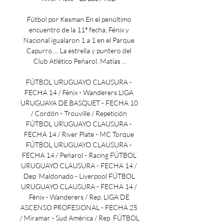
Fútbol por Kesman En el penúltimo 
encuentro de la 11ª fecha, Fénix y 
Nacional igualaron 1 a 1 en el Parque 
Capurro.... La estrella y puntero del 
Club Atlético Peñarol, Matías ...

FÚTBOL URUGUAYO CLAUSURA - 
FECHA 14 / Fénix - Wanderers LIGA 
URUGUAYA DE BASQUET - FECHA 10 
/ Cordón - Trouville / Repetición 
FÚTBOL URUGUAYO CLAUSURA - 
FECHA 14 / River Plate - MC Torque 
FÚTBOL URUGUAYO CLAUSURA - 
FECHA 14 / Peñarol - Racing FÚTBOL 
URUGUAYO CLAUSURA - FECHA 14 / 
Dep. Maldonado - Liverpool FÚTBOL 
URUGUAYO CLAUSURA - FECHA 14 / 
Fénix - Wanderers / Rep. LIGA DE 
ASCENSO PROFESIONAL - FECHA 25 
/ Miramar - Sud América / Rep. FÚTBOL 