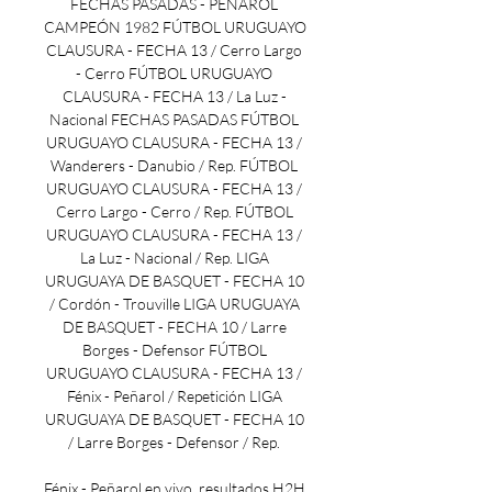
FECHAS PASADAS - PEÑAROL 
CAMPEÓN 1982 FÚTBOL URUGUAYO 
CLAUSURA - FECHA 13 / Cerro Largo 
- Cerro FÚTBOL URUGUAYO 
CLAUSURA - FECHA 13 / La Luz - 
Nacional FECHAS PASADAS FÚTBOL 
URUGUAYO CLAUSURA - FECHA 13 / 
Wanderers - Danubio / Rep. FÚTBOL 
URUGUAYO CLAUSURA - FECHA 13 / 
Cerro Largo - Cerro / Rep. FÚTBOL 
URUGUAYO CLAUSURA - FECHA 13 / 
La Luz - Nacional / Rep. LIGA 
URUGUAYA DE BASQUET - FECHA 10 
/ Cordón - Trouville LIGA URUGUAYA 
DE BASQUET - FECHA 10 / Larre 
Borges - Defensor FÚTBOL 
URUGUAYO CLAUSURA - FECHA 13 / 
Fénix - Peñarol / Repetición LIGA 
URUGUAYA DE BASQUET - FECHA 10 
/ Larre Borges - Defensor / Rep. 

Fénix - Peñarol en vivo, resultados H2H 