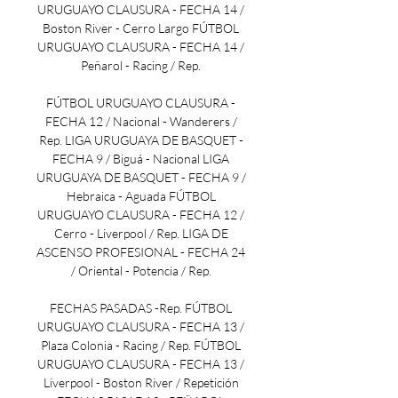
URUGUAYO CLAUSURA - FECHA 14 / 
Boston River - Cerro Largo FÚTBOL 
URUGUAYO CLAUSURA - FECHA 14 / 
Peñarol - Racing / Rep. 

FÚTBOL URUGUAYO CLAUSURA - 
FECHA 12 / Nacional - Wanderers / 
Rep. LIGA URUGUAYA DE BASQUET - 
FECHA 9 / Biguá - Nacional LIGA 
URUGUAYA DE BASQUET - FECHA 9 / 
Hebraica - Aguada FÚTBOL 
URUGUAYO CLAUSURA - FECHA 12 / 
Cerro - Liverpool / Rep. LIGA DE 
ASCENSO PROFESIONAL - FECHA 24 
/ Oriental - Potencia / Rep. 

FECHAS PASADAS -Rep. FÚTBOL 
URUGUAYO CLAUSURA - FECHA 13 / 
Plaza Colonia - Racing / Rep. FÚTBOL 
URUGUAYO CLAUSURA - FECHA 13 / 
Liverpool - Boston River / Repetición 