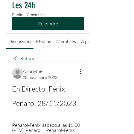
Les 24h
Public
·
7 membres
Rejoindre
Discussion
Médias
Membres
À propos
Retour
Anonyme
28 novembre 2023
En Directo: Fénix 
Peñarol 28/11/2023
Peñarol-Fénix, sábado a las 16:00 
(VTV). Peñarol ... Peñarol-Fénix, 