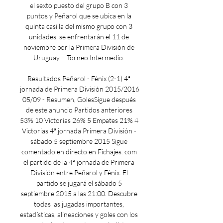
el sexto puesto del grupo B con 3 
puntos y Peñarol que se ubica en la 
quinta casilla del mismo grupo con 3 
unidades, se enfrentarán el 11 de 
noviembre por la Primera División de 
Uruguay – Torneo Intermedio. 

Resultados Peñarol - Fénix (2-1) 4ª 
jornada de Primera División 2015/2016 
05/09 - Resumen, GolesSigue después 
de este anuncio Partidos anteriores 
53% 10 Victorias 26% 5 Empates 21% 4 
Victorias 4ª jornada Primera División - 
sábado 5 septiembre 2015 Sigue 
comentado en directo en Fichajes. com 
el partido de la 4ª jornada de Primera 
División entre Peñarol y Fénix. El 
partido se jugará el sábado 5 
septiembre 2015 a las 21:00. Descubre 
todas las jugadas importantes, 
estadísticas, alineaciones y goles con los 