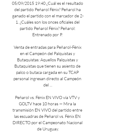
05/09/2015 19:40 ¿Cuál es el resultado 
del partido Peñarol Fénix? Peñarol ha 
ganado el partido con el marcador de 2-
1. ¿Cuáles son los onces oficiales del 
partido Peñarol Fénix? Peñarol: 
Entrenado por P. 

Venta de entradas para Peñarol-Fénix 
en el Campeón del Palquistas y 
Butaquistas: Aquellos Palquistas y 
Butaquistas que tienen su asiento de 
palco o butaca cargada en su TCAP 
personal ingresan directo al Campeón 
del ...

Peñarol vs. Fénix EN VIVO vía VTV y 
GOLTV hace 10 horas — Mira la 
transmisión EN VIVO del partido entre 
las escuadras de Peñarol vs. Fénix EN 
DIRECTO por el Campeonato Nacional 
de Uruguay.
