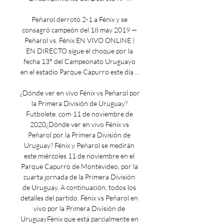
Peñarol derrotó 2-1 a Fénix y se 
consagró campeón del 18 may 2019 — 
Peñarol vs. Fénix EN VIVO ONLINE | 
EN DIRECTO sigue el choque por la 
fecha 13° del Campeonato Uruguayo 
en el estadio Parque Capurro este día ...

¿Dónde ver en vivo Fénix vs Peñarol por 
la Primera División de Uruguay? 
Futbolete. com·11 de noviembre de 
2020¿Dónde ver en vivo Fénix vs 
Peñarol por la Primera División de 
Uruguay? Fénix y Peñarol se medirán 
este miércoles 11 de noviembre en el 
Parque Capurro de Montevideo, por la 
cuarta jornada de la Primera División 
de Uruguay. A continuación, todos los 
detalles del partido. Fénix vs Peñarol en 
vivo por la Primera División de 
UruguayFénix que está parcialmente en 