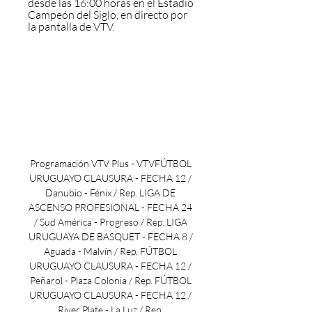
desde las 16:00 horas en el Estadio 
Campeón del Siglo, en directo por 
la pantalla de VTV.
Programación VTV Plus - VTVFÚTBOL 
URUGUAYO CLAUSURA - FECHA 12 / 
Danubio - Fénix / Rep. LIGA DE 
ASCENSO PROFESIONAL - FECHA 24 
/ Sud América - Progreso / Rep. LIGA 
URUGUAYA DE BASQUET - FECHA 8 / 
Aguada - Malvín / Rep. FÚTBOL 
URUGUAYO CLAUSURA - FECHA 12 / 
Peñarol - Plaza Colonia / Rep. FÚTBOL 
URUGUAYO CLAUSURA - FECHA 12 / 
River Plate - La Luz / Rep. 
