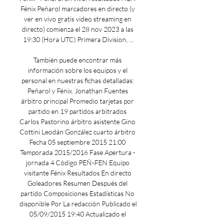
Fénix Peñarol marcadores en directo (y 
ver en vivo gratis video streaming en 
directo) comienza el 28 nov 2023 a las 
19:30 (Hora UTC) Primera Division, ...

También puede encontrar más 
información sobre los equipos y el 
personal en nuestras fichas detalladas: 
Peñarol y Fénix. Jonathan Fuentes 
árbitro principal Promedio tarjetas por 
partido en 19 partidos arbitrados 
Carlos Pastorino árbitro asistente Gino 
Cottini Leodán González cuarto árbitro 
Fecha 05 septiembre 2015 21:00 
Temporada 2015/2016 Fase Apertura - 
jornada 4 Código PEÑ-FEN Equipo 
visitante Fénix Resultados En directo 
Goleadores Resumen Después del 
partido Composiciones Estadísticas No 
disponible Por La redacción Publicado el 
05/09/2015 19:40 Actualizado el 