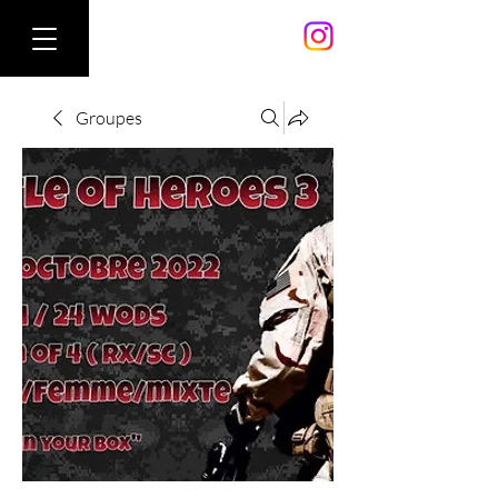
Groupes