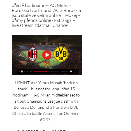
před 8 hodinami — AC Milán - 
Borussia Dortmund. AC a Borussia 
jsou stále ve velmi dobré ... Hokej – 
přímý přenos online · Extraliga – 
live stream zdarma · Chance ...
USMNT star Yunus Musah 'back on 
track' - but not for long! před 15 
hodinami — AC Milan midfielder set to 
sit out Champions League clash with 
Borussia Dortmund 5Transfers LIVE: 
Chelsea to battle Arsenal for Osimhen; 
6CR7 ...
