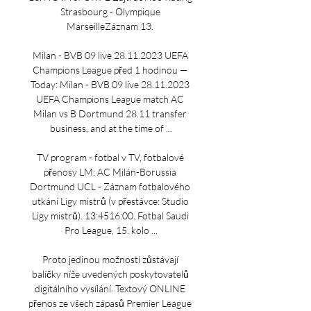
Strasbourg - Olympique 
MarseilleZáznam 13. 

Milan - BVB 09 live 28.11.2023 UEFA 
Champions League před 1 hodinou — 
Today: Milan - BVB 09 live 28.11.2023 
UEFA Champions League match AC 
Milan vs B Dortmund 28.11 transfer 
business, and at the time of ...

TV program - fotbal v TV, fotbalové 
přenosy LM: AC Milán-Borussia 
Dortmund UCL - Záznam fotbalového 
utkání Ligy mistrů (v přestávce: Studio 
Ligy mistrů). 13:4516:00. Fotbal Saudi 
Pro League, 15. kolo ...

Proto jedinou možností zůstávají 
balíčky níže uvedených poskytovatelů 
digitálního vysílání. Textový ONLINE 
přenos ze všech zápasů Premier League 