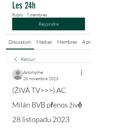
Les 24h
Public
·
7 membres
Rejoindre
Discussion
Médias
Membres
À propos
Retour
Anonyme
28 novembre 2023
(ŽIVÁ TV>>>) AC 
Milán BVB přenos živě 
28 listopadu 2023