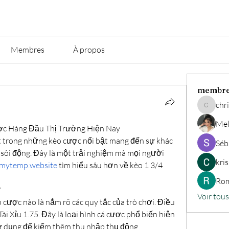
Membres
À propos
membr
chri
christian.
Mel
ược Hàng Đầu Thị Trường Hiện Nay
t trong những kèo cược nổi bật mang đến sự khác 
Séb
á sôi động. Đây là một trải nghiệm mà mọi người 
kri
.mytemp.website
 tìm hiểu sâu hơn về kèo 1 3/4 
Rom
?
Voir tou
 cược nào là nắm rõ các quy tắc của trò chơi. Điều 
ài Xỉu 1.75. Đây là loại hình cá cược phổ biến hiện 
ử dụng để kiếm thêm thu nhập thụ động.