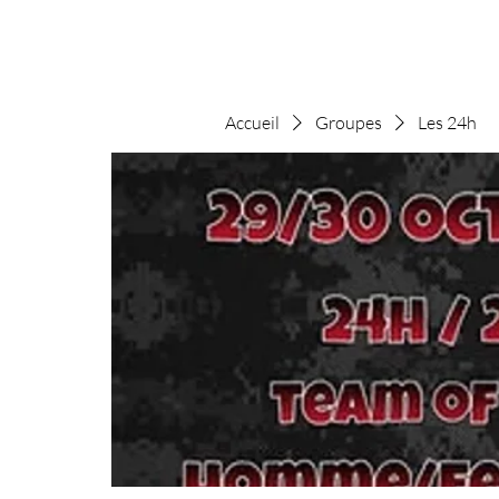
Accueil
Groupes
Les 24h