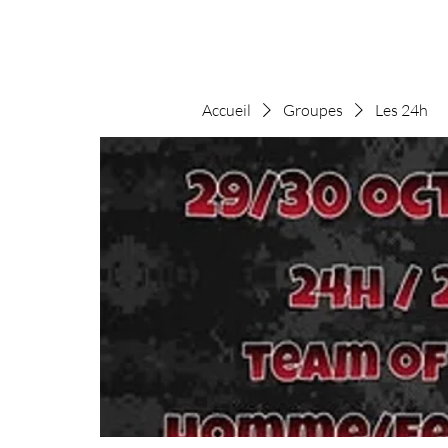
Accueil
Groupes
Les 24h