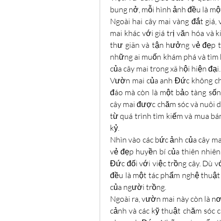
bung nở, mỗi hình ảnh đều là mộ
Ngoài hai cây mai vàng đắt giá
mai khác với giá trị văn hóa và 
thư giãn và tận hưởng vẻ đẹp t
những ai muốn khám phá và tìm hi
của cây mai trong xã hội hiện đại.
Vườn mai của anh Đức không chỉ
đáo mà còn là một bảo tàng sốn
cây mai được chăm sóc và nuôi 
từ quá trình tìm kiếm và mua bán
kỷ.
Nhìn vào các bức ảnh của cây ma
vẻ đẹp huyền bí của thiên nhiên
Đức đối với việc trồng cây. Dù v
đều là một tác phẩm nghệ thuật 
của người trồng.
Ngoài ra, vườn mai này còn là nơ
cảnh và các kỹ thuật chăm sóc 