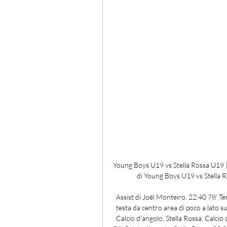
Young Boys U19 vs Stella Rossa U19 | U
di Young Boys U19 vs Stella 
Assist di Joël Monteiro. 22:40 78' Ten
testa da centro area di poco a lato sul
Calcio d'angolo, Stella Rossa. Calci