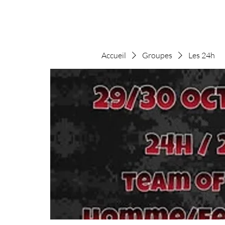
Accueil
Groupes
Les 24h