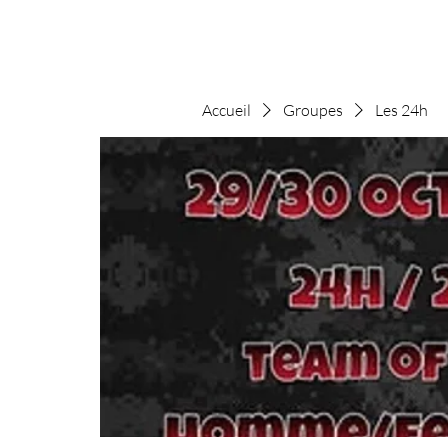
Accueil
Groupes
Les 24h