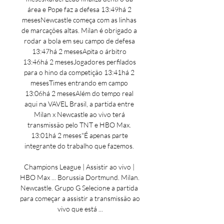
área e Pope faz a defesa 13:49há 2 
mesesNewcastle começa com as linhas 
de marcações altas. Milan é obrigado a 
rodar a bola em seu campo de defesa 
13:47há 2 mesesApita o árbitro 
13:46há 2 mesesJogadores perfilados 
para o hino da competição 13:41há 2 
mesesTimes entrando em campo 
13:06há 2 mesesAlém do tempo real 
aqui na VAVEL Brasil, a partida entre 
Milan x Newcastle ao vivo terá 
transmissão pelo TNT e HBO Max. 
13:01há 2 meses"É apenas parte 
integrante do trabalho que fazemos. 

Champions League | Assistir ao vivo | 
HBO Max ... Borussia Dortmund. Milan. 
Newcastle. Grupo G Selecione a partida 
para começar a assistir a transmissão ao 
vivo que está ...
