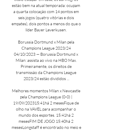
estão bem na atual temporada: ocupam 
a quarta colocação com 14 pontos em 
seis jogos (quatro vitórias e dois 
empates), dois pontos a menos do que o 
líder Bayer Leverkusen. 

Borussia Dortmund x Milan pela 
Champions League 2023/24 
04/10/2023 — Borussia Dortmund x 
Milan: assista ao vivo na HBO Max. 
Primeiramente, os direitos de 
transmissão da Champions League 
2023/24 estão divididos ...

Melhores momentos Milan x Newcastle 
pela Champions League (0-0) | 
19/09/202315:41há 2 mesesFique de 
olho na VAVEL para acompanhar o 
mundo dos esportes. 15:41há 2 
mesesFIM DE JOGO 15:40há 2 
mesesLongstaff é encontrado no meio e 