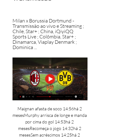
Milan x Borussia Dortmund - 
Transmissão ao vivo e Streaming ; 
Chile, Star+ ; China, iQiyiQQ 
Sports Live ; Colômbia, Star+ ; 
Dinamarca, Viaplay Denmark ; 
Dominica ...
Maignan afasta de soco 14:56há 2 
mesesMurphy arrisca de longe e manda 
por cima do gol 14:53há 2 
mesesRecomeça o jogo 14:32há 2 
mesesSem acréscimos 14:25há 2 