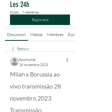
Les 24h
Public
·
7 membres
Rejoindre
Discussion
Médias
Membres
À propos
Retour
Anonyme
28 novembre 2023
Milan x Borussia ao 
vivo transmissão 28 
novembro 2023 
Transmissão