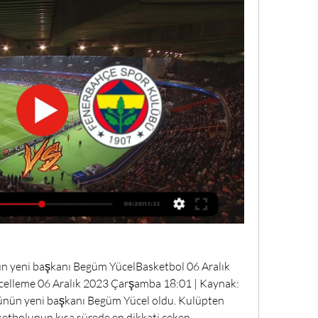
n yeni başkanı Begüm YücelBasketbol 06 Aralık 
elleme 06 Aralık 2023 Çarşamba 18:01 | Kaynak: 
nün yeni başkanı Begüm Yücel oldu. Kulüpten 
ketbolunun kısa sürede en dikkati çeken 