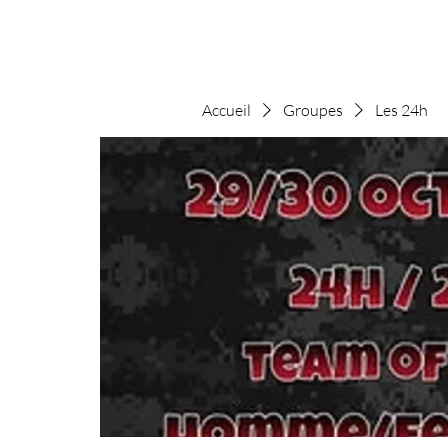
Accueil
Groupes
Les 24h