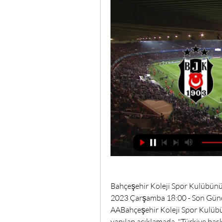
Bahçeşehir Koleji Spor Kulübünü
2023 Çarşamba 18:00 - Son Günc
AABahçeşehir Koleji Spor Kulübü
yapılan açıklamada, "Türkiye bas