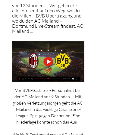
vor 12 Stunden — Wir geben dir 
alle Infos mit auf den Weg, wo du 
die Milan – BVB Übertragung und 
wo du den AC Mailand – 
Dortmund Live-Stream findest. AC 
Mailand ...
Vor BVB-Gastspiel - Personalnot bei 
der AC Mailand vor 9 Stunden — Mit 
großen Verletzungssorgen geht die AC 
Mailand in das wichtige Champions-
League-Spiel gegen Dortmund. Eine 
Niederlage könnte schon das Aus ...

Wo läuft Dortmund gegen AC Mailand 