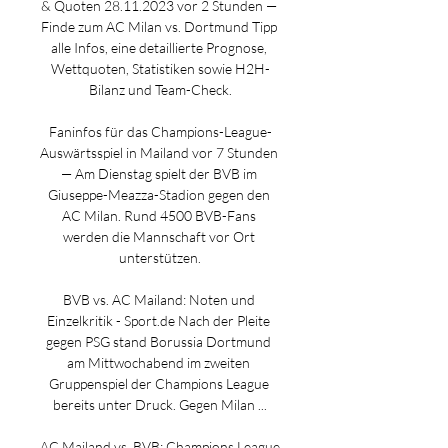
& Quoten 28.11.2023 vor 2 Stunden — 
Finde zum AC Milan vs. Dortmund Tipp 
alle Infos, eine detaillierte Prognose, 
Wettquoten, Statistiken sowie H2H-
Bilanz und Team-Check.

Faninfos für das Champions-League-
Auswärtsspiel in Mailand vor 7 Stunden 
— Am Dienstag spielt der BVB im 
Giuseppe-Meazza-Stadion gegen den 
AC Milan. Rund 4500 BVB-Fans 
werden die Mannschaft vor Ort 
unterstützen.

BVB vs. AC Mailand: Noten und 
Einzelkritik - Sport.de Nach der Pleite 
gegen PSG stand Borussia Dortmund 
am Mittwochabend im zweiten 
Gruppenspiel der Champions League 
bereits unter Druck. Gegen Milan ...

AC Mailand vs. BVB: Champions League 