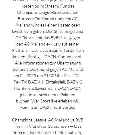
kostenlos im Stream? Für das 
Champions League-Spiel zwischen 
Borussia Dortmund und dem AC 
Mailand wird es keinen kostenlosen 
Livestream geben. Der Streamingdienst 
DAZN streamt das BVB-Spiel gegen 
den AC Mailand exklusiv auf seiner 
Plattform. Der Livestream erfordert ein 
kostenpflichtiges DAZN-Abonnement. 
Alle Informationen zur Übertragung 
Borussia Dortmund gegen AC Mailand 
am 04. 2023 um 21:00 Uhr: Free-TV: –
Pay-TV: DAZN 1 (Einzelspiel), DAZN 2 
(Konferenz)Livestream: DAZNDAZN 
jetzt in verschiedenen Paketen 
buchen*Wer Sport live erleben will, 
kommt an DAZN nicht vorbei. 

Champions League: AC Mailand vs BVB 
live im TV und vor 15 Stunden — Das 
Internet bietet natürlich Alternativen, 