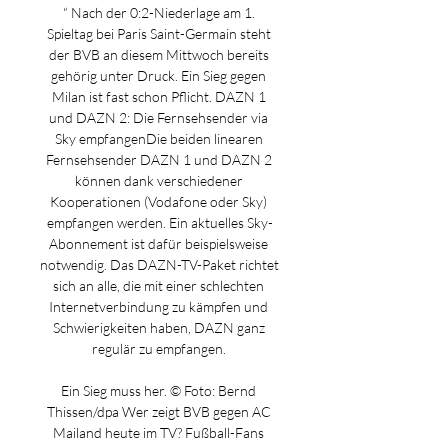
“ Nach der 0:2-Niederlage am 1. 
Spieltag bei Paris Saint-Germain steht 
der BVB an diesem Mittwoch bereits 
gehörig unter Druck. Ein Sieg gegen 
Milan ist fast schon Pflicht. DAZN 1 
und DAZN 2: Die Fernsehsender via 
Sky empfangenDie beiden linearen 
Fernsehsender DAZN 1 und DAZN 2 
können dank verschiedener 
Kooperationen (Vodafone oder Sky) 
empfangen werden. Ein aktuelles Sky-
Abonnement ist dafür beispielsweise 
notwendig. Das DAZN-TV-Paket richtet 
sich an alle, die mit einer schlechten 
Internetverbindung zu kämpfen und 
Schwierigkeiten haben, DAZN ganz 
regulär zu empfangen. 

Ein Sieg muss her. © Foto: Bernd 
Thissen/dpa Wer zeigt BVB gegen AC 
Mailand heute im TV? Fußball-Fans 