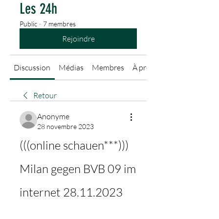
Les 24h
Public
·
7 membres
Rejoindre
Discussion
Médias
Membres
À propos
Retour
Anonyme
28 novembre 2023
(((online schauen***))) 
Milan gegen BVB 09 im 
internet 28.11.2023