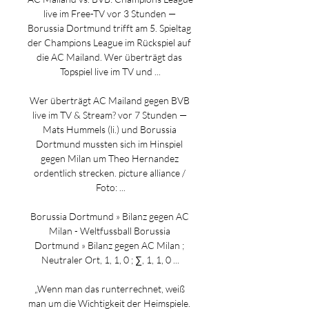
live im Free-TV vor 3 Stunden — 
Borussia Dortmund trifft am 5. Spieltag 
der Champions League im Rückspiel auf 
die AC Mailand. Wer überträgt das 
Topspiel live im TV und ...

Wer überträgt AC Mailand gegen BVB 
live im TV & Stream? vor 7 Stunden — 
Mats Hummels (li.) und Borussia 
Dortmund mussten sich im Hinspiel 
gegen Milan um Theo Hernandez 
ordentlich strecken. picture alliance / 
Foto: ...

Borussia Dortmund » Bilanz gegen AC 
Milan - Weltfussball Borussia 
Dortmund » Bilanz gegen AC Milan ; 
Neutraler Ort, 1, 1, 0 ; ∑, 1, 1, 0 ...

„Wenn man das runterrechnet, weiß 
man um die Wichtigkeit der Heimspiele. 