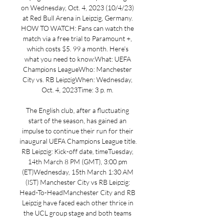
on Wednesday, Oct. 4, 2023 (10/4/23) 
at Red Bull Arena in Leipzig, Germany. 
HOW TO WATCH: Fans can watch the 
match via a free trial to Paramount +, 
which costs $5. 99 a month. Here’s 
what you need to know:What: UEFA 
Champions LeagueWho: Manchester 
City vs. RB LeipzigWhen: Wednesday, 
Oct. 4, 2023Time: 3 p. m. 

The English club, after a fluctuating 
start of the season, has gained an 
impulse to continue their run for their 
inaugural UEFA Champions League title. 
RB Leipzig: Kick-off date, timeTuesday, 
14th March 8 PM (GMT), 3:00 pm 
(ET)Wednesday, 15th March 1:30 AM 
(IST) Manchester City vs RB Leipzig: 
Head-To-HeadManchester City and RB 
Leipzig have faced each other thrice in 
the UCL group stage and both teams 