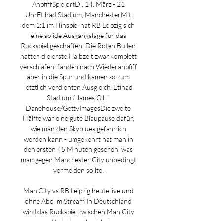
AnpfiffSpielortDi, 14. März - 21 
UhrEtihad Stadium, ManchesterMit 
dem 1:1 im Hinspiel hat RB Leipzig sich 
eine solide Ausgangslage für das 
Rückspiel geschaffen. Die Roten Bullen 
hatten die erste Halbzeit zwar komplett 
verschlafen, fanden nach Wiederanpfiff 
aber in die Spur und kamen so zum 
letztlich verdienten Ausgleich. Etihad 
Stadium / James Gill - 
Danehouse/GettyImagesDie zweite 
Hälfte war eine gute Blaupause dafür, 
wie man den Skyblues gefährlich 
werden kann - umgekehrt hat man in 
den ersten 45 Minuten gesehen, was 
man gegen Manchester City unbedingt 
vermeiden sollte. 

Man City vs RB Leipzig heute live und 
ohne Abo im Stream In Deutschland 
wird das Rückspiel zwischen Man City 