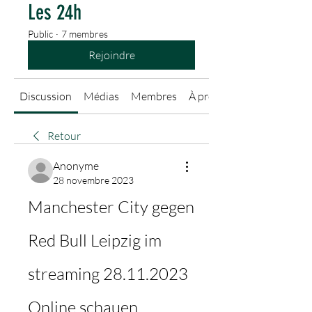
Les 24h
Public
·
7 membres
Rejoindre
Discussion
Médias
Membres
À propos
Retour
Anonyme
28 novembre 2023
Manchester City gegen 
Red Bull Leipzig im 
streaming 28.11.2023 
Online schauen