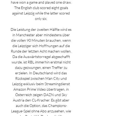
have won a game and played one draw. 
The English club scored eight goals 
against Leipzig while the latter scored 
only six. 

Die Leistung der zweiten Hälfte wird es 
in Manchester aber mindestens über 
die vollen 90 Minuten brauchen, wenn 
die Leipziger sich Hoffnungen auf die 
Runde der letzten Acht machen wollen. 
Da die Auswärtstorregel abgeschafft 
wurde, ist RBL immerhin erstmal nicht 
dazu gezwungen, einen Treffer zu 
erzielen. In Deutschland wird das 
Rückspiel zwischen Man City und 
Leipzig exklusiv beim Streamingdienst 
Amazon Prime Video übertragen, in 
Österreich zeigen DAZN und Sky 
Austria den CL-Kracher. Es gibt aber 
auch die Option, das Champions-
League-Spiel ohne Abo anzusehen, wie 