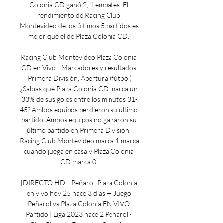
Colonia CD ganó 2, 1 empates. El 
rendimiento de Racing Club 
Montevideo de los últimos 5 partidos es 
mejor que el de Plaza Colonia CD. 

Racing Club Montevideo Plaza Colonia 
CD en Vivo - Marcadores y resultados 
Primera División, Apertura (fútbol)
¿Sabías que Plaza Colonia CD marca un 
33% de sus goles entre los minutos 31-
45? Ambos equipos perdieron su último 
partido. Ambos equipos no ganaron su 
último partido en Primera División. 
Racing Club Montevideo marca 1 marca 
cuando juega en casa y Plaza Colonia 
CD marca 0. 

[DIRECTO HD-] Peñarol-Plaza Colonia 
en vivo hoy 25 hace 3 días — Juego 
Peñarol vs Plaza Colonia EN VIVO 
Partido | Liga 2023 hace 2 Peñarol · 