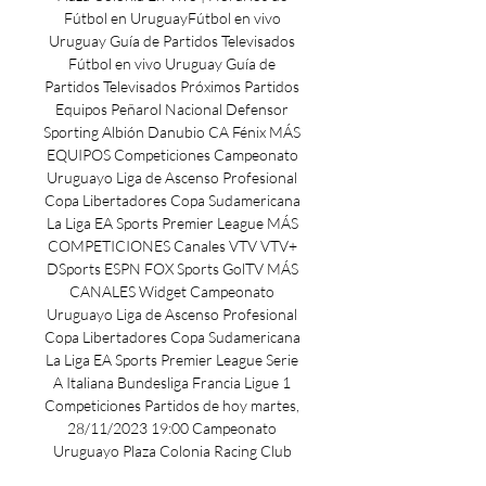
Fútbol en UruguayFútbol en vivo 
Uruguay Guía de Partidos Televisados 
Fútbol en vivo Uruguay Guía de 
Partidos Televisados Próximos Partidos 
Equipos Peñarol Nacional Defensor 
Sporting Albión Danubio CA Fénix MÁS 
EQUIPOS Competiciones Campeonato 
Uruguayo Liga de Ascenso Profesional 
Copa Libertadores Copa Sudamericana 
La Liga EA Sports Premier League MÁS 
COMPETICIONES Canales VTV VTV+ 
DSports ESPN FOX Sports GolTV MÁS 
CANALES Widget Campeonato 
Uruguayo Liga de Ascenso Profesional 
Copa Libertadores Copa Sudamericana 
La Liga EA Sports Premier League Serie 
A Italiana Bundesliga Francia Ligue 1 
Competiciones Partidos de hoy martes, 
28/11/2023 19:00 Campeonato 
Uruguayo Plaza Colonia Racing Club 
Star+ VTV+ Domingo, 3/12/2023 19:00 