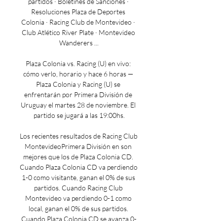
partidos · Boletines de Sanciones · 
Resoluciones Plaza de Deportes 
Colonia · Racing Club de Montevideo · 
Club Atlético River Plate · Montevideo 
Wanderers ...

Plaza Colonia vs. Racing (U) en vivo: 
cómo verlo, horario y hace 6 horas — 
Plaza Colonia y Racing (U) se 
enfrentarán por Primera División de 
Uruguay el martes 28 de noviembre. El 
partido se jugará a las 19:00hs.

Los recientes resultados de Racing Club 
MontevideoPrimera División en son 
mejores que los de Plaza Colonia CD. 
Cuando Plaza Colonia CD va perdiendo 
1-0 como visitante, ganan el 0% de sus 
partidos. Cuando Racing Club 
Montevideo va perdiendo 0-1 como 
local, ganan el 0% de sus partidos. 
Cuando Plaza Colonia CD se avanza 0-