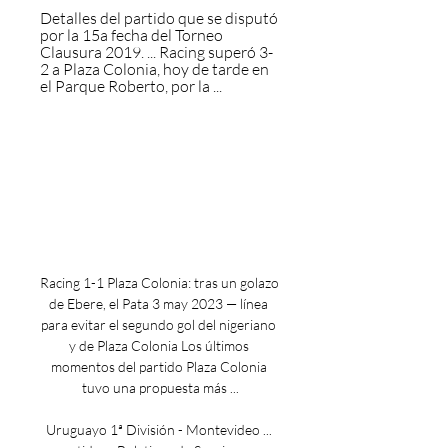
Detalles del partido que se disputó 
por la 15a fecha del Torneo 
Clausura 2019. ... Racing superó 3-
2 a Plaza Colonia, hoy de tarde en 
el Parque Roberto, por la ...
Racing 1-1 Plaza Colonia: tras un golazo 
de Ebere, el Pata 3 may 2023 — línea 
para evitar el segundo gol del nigeriano 
y de Plaza Colonia Los últimos 
momentos del partido Plaza Colonia 
tuvo una propuesta más ...

Uruguayo 1ª División - Montevideo ... 