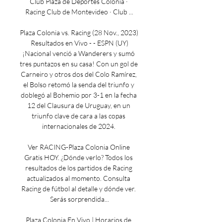
Club Plaza de Deportes Colonia · 
Racing Club de Montevideo · Club ...

Plaza Colonia vs. Racing (28 Nov., 2023) 
Resultados en Vivo - - ESPN (UY)
¡Nacional venció a Wanderers y sumó 
tres puntazos en su casa! Con un gol de 
Carneiro y otros dos del Colo Ramírez, 
el Bolso retomó la senda del triunfo y 
doblegó al Bohemio por 3-1 en la fecha 
12 del Clausura de Uruguay, en un 
triunfo clave de cara a las copas 
internacionales de 2024. 

Ver RACING-Plaza Colonia Online 
Gratis HOY. ¿Dónde verlo? Todos los 
resultados de los partidos de Racing 
actualizados al momento. Consulta 
Racing de fútbol al detalle y dónde ver. 
Serás sorprendida...

Plaza Colonia En Vivo | Horarios de 