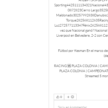
Sporting4425111134321Nacional
0872823Cerro Largo35258
Maldonado30257992838Danubio2
Torque282568112635Racin
Luz272577113347Fénix26256811213
vez que Nacional ganó? Nacional 
Liverpool en Belvedere, 2-2 con Cerr
Fútbol por Kesman En el marco de l
(de
RACING 🆚 PLAZA COLONIA | CAM
PLAZA COLONIA | CAMPEONATO 
Streamed 5 mont
0
Skriv en kommentar...