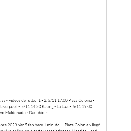
ias y videos de futbol 1 - 2. 5/11 17:00 Plaza Colonia - 
Liverpool. -. 5/11 14:30 Racing - La Luz. -. 6/11 19:00 
vo Maldonado - Danubio. -.

bre 2023 Ver 5 feb hace 1 minuto — Plaza Colonia y llegó 
 en vivo online, en directo y predicciones y Head to Head · 