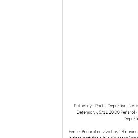
Futbol.uy - Portal Deportivo. Notic
Defensor. -. 5/11 20:00 Peñarol - 
Deporti
Fénix - Peñarol en vivo hoy 28 noviem
a cinco partidos al hilo sin ganar. Ver