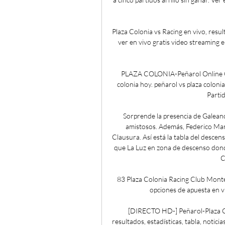
Plaza Colonia vs Racing en vivo, resu
ver en vivo gratis video streaming 
PLAZA COLONIA-Peñarol Online Grat
colonia hoy. peñarol vs plaza coloni
Partid
Sorprende la presencia de Galeano
amistosos. Además, Federico Martí
Clausura. Así está la tabla del descen
que La Luz en zona de descenso dond
C
83 Plaza Colonia Racing Club Monte
opciones de apuesta en v
[DIRECTO HD-] Peñarol-Plaza Co
resultados, estadísticas, tabla, noticia