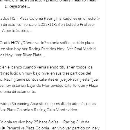
1. Registrate ...

ltados H2H Plaza Colonia Racing marcadores en directo (y 
en directo) comienza el 2023-11-28 en Estadio Profesor 
Alberto Suppici, ...

is HOY. ¿Dónde verlo? colonia sofifa. partido plaza 
a en vivo hoy Ver Racing Partidos Hoy · Ver Real Madrid 
os Hoy · Ver River Plate ...

 en el banco cuando venía siendo titular en todos los 
nez lució un muy bajo nivel en sus tres partidos del 
so: Racing tiene puntos calientes en juegoRacing está igual 
e hoy estarían bajando Montevideo City Torque y Plaza 
olonia directamente. 

video Streaming Apueste en el resultado además de las 
ivo: Plaza Colonia v Racing Club Montevideo.

lonia en vivo hoy 25 hace 3 días — Racing Club de 
s, ▶️ Penarol vs Plaza Colonia - en vivo ver partido online y 