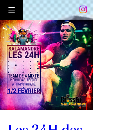
Les 24H des 