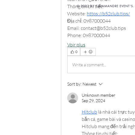
Thông tin chi tiết:
© 2022 BY SALAMANDRE EVENT'S
Website:
https://b52club.tips/
Địa chỉ: 0987000044
Email: 
contact@b52club.tips
Phone: 0987000044
Voir plus
0
Write a comment...
Sort by:
Newest
Unknown member
Sep 29, 2024
Hitclub
 là nhà cái trực tu
bắn cá, game bài và casino
Hitclub mang đến trải ngh
Thông tin chi tiết: