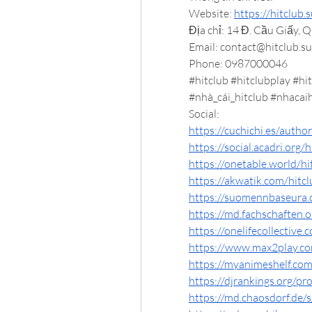
Website:
https://hitclub.
Địa chỉ: 14 Đ. Cầu Giấy, 
Email: 
contact@hitclub.su
Phone: 0987000046
#hitclub #hitclubplay #hit
#nhà_cái_hitclub #nhacai
Social: 
https://cuchichi.es/autho
https://social.acadri.org/
https://onetable.world/hi
https://akwatik.com/hitc
https://suomennbaseura.
https://md.fachschaften
https://onelifecollective
https://www.max2play.co
https://myanimeshelf.com
https://djrankings.org/pro
https://md.chaosdorf.de/