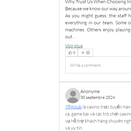
Why Trust Us When Choosing Int
Because we know our way around
As you might guess; the staff h
everything in our team. Some of
machines. Others enjoy playing o
out…
Voir plus
0
Write a comment...
Anonyme
30 septembre 2024
789club
 là casino trực tuyến hà
cá, game bài và các trò chơi casi
vụ hỗ trợ khách hàng chuyên nghi
và uy tín.