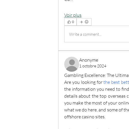
Voir plus
0
Write a comment...
Anonyme
1 octobre 2024
Gambling Excellence: The Ultimat
Are you looking for 
the best bett
the information you need to find
details about the top overseas ca
you make the most of your online 
what we do here, and some of the
offshore casino sites.