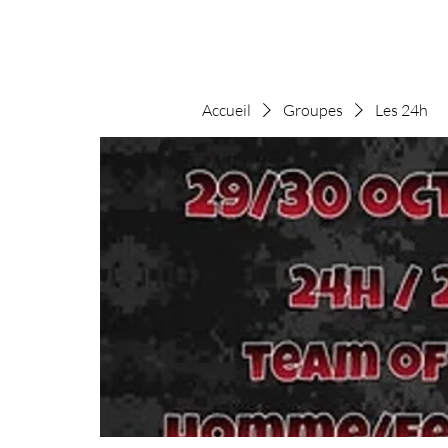
Accueil
Groupes
Les 24h