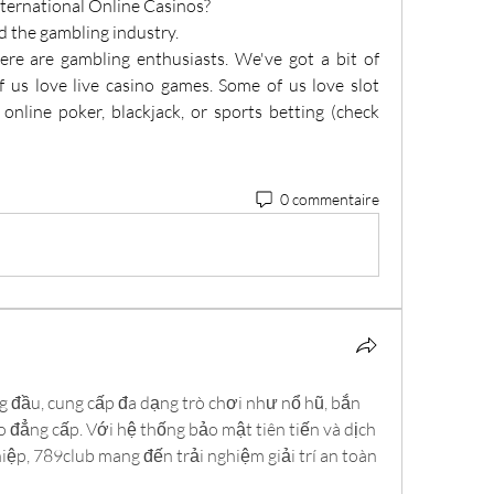
ernational Online Casinos?
 the gambling industry.
ere are gambling enthusiasts. We've got a bit of 
 us love live casino games. Some of us love slot 
nline poker, blackjack, or sports betting (check 
0 commentaire
ng đầu, cung cấp đa dạng trò chơi như nổ hũ, bắn 
no đẳng cấp. Với hệ thống bảo mật tiên tiến và dịch 
ệp, 789club mang đến trải nghiệm giải trí an toàn 