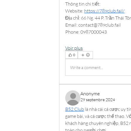
Thông tin chi tiết:
Website:
https://789club.fail/
Địa chỉ: 66 Ng. 44 P. Trần Thái 
Email: 
contact@789club.fail
Phone: 0987000043
Voir plus
0
Write a comment...
Anonyme
29 septembre 2024
B52 Club
 là nhà cái cá cược uy t
game bài, và cá cược thể thao. V
khách hàng chuyên nghiệp, B52 ma
toàn cho người chơi.