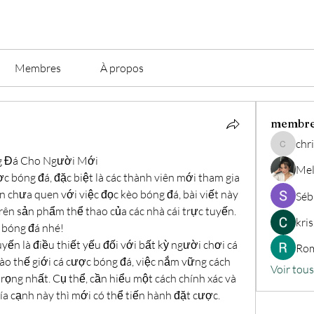
Membres
À propos
membr
chri
christian.
 Đá Cho Người Mới
Mel
 bóng đá, đặc biệt là các thành viên mới tham gia 
 chưa quen với việc đọc kèo bóng đá, bài viết này 
Séb
rên sản phẩm thể thao của các nhà cái trực tuyến. 
kri
 bóng đá nhé!
yến là điều thiết yếu đối với bất kỳ người chơi cá 
Rom
o thế giới cá cược bóng đá, việc nắm vững cách 
Voir tou
rọng nhất. Cụ thể, cần hiểu một cách chính xác và 
ía cạnh này thì mới có thể tiến hành đặt cược. 