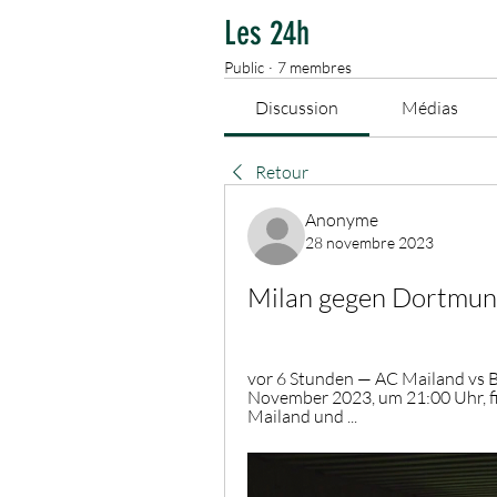
Les 24h
Public
·
7 membres
Discussion
Médias
Retour
Anonyme
28 novembre 2023
Milan gegen Dortmun
vor 6 Stunden — AC Mailand vs B
November 2023, um 21:00 Uhr, fi
Mailand und ...