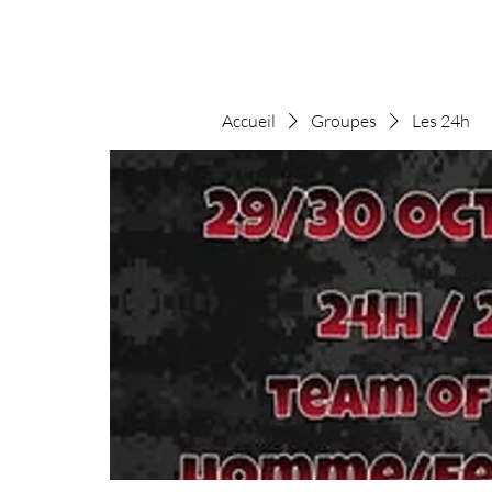
Accueil
Groupes
Les 24h