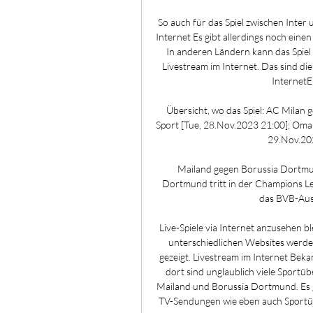
So auch für das Spiel zwischen Inter
Internet Es gibt allerdings noch eine
In anderen Ländern kann das Spiel 
Livestream im Internet. Das sind die
InternetEb
Übersicht, wo das Spiel: AC Milan
Sport [Tue, 28.Nov.2023 21:00]; 
29.Nov.2023
Mailand gegen Borussia Dortmund
Dortmund tritt in der Champions Le
das BVB-Auswä
Live-Spiele via Internet anzusehen bl
unterschiedlichen Websites werden
gezeigt. Livestream im Internet Bekan
dort sind unglaublich viele Sportüb
Mailand und Borussia Dortmund. Es gi
TV-Sendungen wie eben auch Sportüb