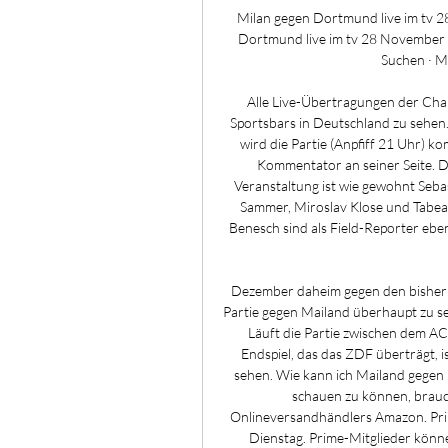
Milan gegen Dortmund live im tv 
Dortmund live im tv 28 November 2
Suchen · Me
Alle Live-Übertragungen der Cha
Sportsbars in Deutschland zu sehen
wird die Partie (Anpfiff 21 Uhr) 
Kommentator an seiner Seite. 
Veranstaltung ist wie gewohnt Seba
Sammer, Miroslav Klose und Tabea
Benesch sind als Field-Reporter eben
Dezember daheim gegen den bisherige
Partie gegen Mailand überhaupt zu se
Läuft die Partie zwischen dem AC
Endspiel, das das ZDF überträgt, i
sehen. Wie kann ich Mailand gegen
schauen zu können, brauc
Onlineversandhändlers Amazon. Prime
Dienstag. Prime-Mitglieder könne