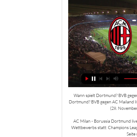
Wann spielt Dortmund? BVB gegen 
Dortmund? BVB gegen AC Mailand liv
(28. November,
AC Milan - Borussia Dortmund live
Wettbewerbs statt: Champions Leagu
Seite 