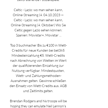
Celtic - Lazio: wo man sehen kann, 
Online-Streaming (4. 04.10.2023 — 
Celtic - Lazio: wo man sehen kann, 
Online-Streaming (4. Oktober) Wo Sie 
Celtic gegen Lazio sehen können: 
Spanien: Movistar+, Movistar ...

Top 3 buchmacher Bis zu €100 in Wett-
Credits für neue Kunden bei bet365 
Mindesteinzahlung €5. Wett-Credits 
nach Abrechnung von Wetten im Wert 
der qualifizierenden Einzahlung zur 
Nutzung verfügbar. Mindestquoten, 
Wett- und Zahlungsmethoden-
Ausnahmen gelten. Gewinne schließen 
den Einsatz von Wett-Credits aus. AGB 
und Zeitlimits gelten. 

Brendan Rodgers and his troops will be 
hoping they can emulate Neil Lennon's 