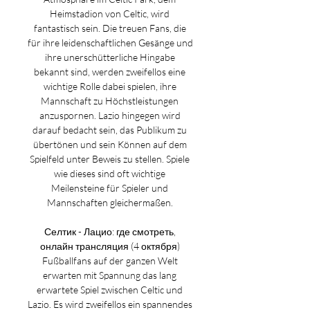
Heimstadion von Celtic, wird 
fantastisch sein. Die treuen Fans, die 
für ihre leidenschaftlichen Gesänge und 
ihre unerschütterliche Hingabe 
bekannt sind, werden zweifellos eine 
wichtige Rolle dabei spielen, ihre 
Mannschaft zu Höchstleistungen 
anzuspornen. Lazio hingegen wird 
darauf bedacht sein, das Publikum zu 
übertönen und sein Können auf dem 
Spielfeld unter Beweis zu stellen. Spiele 
wie dieses sind oft wichtige 
Meilensteine für Spieler und 
Mannschaften gleichermaßen. 

Селтик - Лацио: где смотреть, 
онлайн трансляция (4 октября) 
Fußballfans auf der ganzen Welt 
erwarten mit Spannung das lang 
erwartete Spiel zwischen Celtic und 
Lazio. Es wird zweifellos ein spannendes 