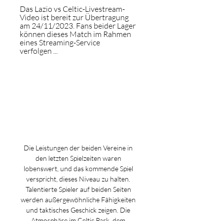
Das Lazio vs Celtic-Livestream-
Video ist bereit zur Übertragung 
am 24/11/2023. Fans beider Lager 
können dieses Match im Rahmen 
eines Streaming-Service 
verfolgen ...
Die Leistungen der beiden Vereine in 
den letzten Spielzeiten waren 
lobenswert, und das kommende Spiel 
verspricht, dieses Niveau zu halten. 
Talentierte Spieler auf beiden Seiten 
werden außergewöhnliche Fähigkeiten 
und taktisches Geschick zeigen. Die 
Atmosphäre im Celtic Park, dem 