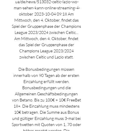
ua/de/news/513032-celtic-lazio-wo-
man-sehen-kann-online-streaming-4-
oktober 2023-10-04 09:18 Am 
Mittwoch, den 4. Oktober, findet das 
Spiel der Gruppenphase der Champions 
League 2023/2024 zwischen Celtic... 
Am Mittwoch, den 4. Oktober, findet 
das Spiel der Gruppenphase der 
Champions League 2023/2024 
zwischen Celtic und Lazio statt. 

Die Bonusbedingungen müssen 
innerhalb von 90 Tagen ab der ersten 
Einzahlung erfüllt werden. 
Bonusbedingungen und die 
Allgemeinen Geschäftsbedingungen 
von Betano. Bis zu 100€ + 10€ FreeBet 
18+. Die Einzahlung muss mindestens 
10€ betragen. Die Summe aus Bonus 
und gültiger Einzahlung muss 3-mal bei 
Sportwetten mit Quoten von 1, 70 oder 
höher gesetzt werden. Die 