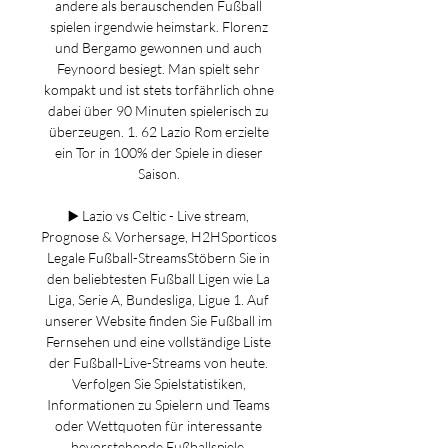
andere als berauschenden Fußball 
spielen irgendwie heimstark. Florenz 
und Bergamo gewonnen und auch 
Feynoord besiegt. Man spielt sehr 
kompakt und ist stets torfährlich ohne 
dabei über 90 Minuten spielerisch zu 
überzeugen. 1. 62 Lazio Rom erzielte 
ein Tor in 100% der Spiele in dieser 
Saison. 

▶️ Lazio vs Celtic - Live stream, 
Prognose & Vorhersage, H2HSporticos 
Legale Fußball-StreamsStöbern Sie in 
den beliebtesten Fußball Ligen wie La 
Liga, Serie A, Bundesliga, Ligue 1. Auf 
unserer Website finden Sie Fußball im 
Fernsehen und eine vollständige Liste 
der Fußball-Live-Streams von heute. 
Verfolgen Sie Spielstatistiken, 
Informationen zu Spielern und Teams 
oder Wettquoten für interessante 
bevorstehende Fußballspiele. 
