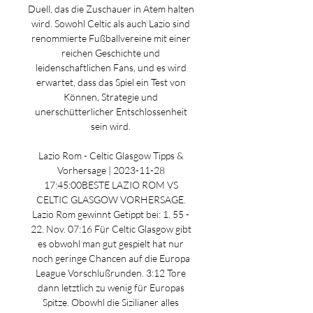
Duell, das die Zuschauer in Atem halten 
wird. Sowohl Celtic als auch Lazio sind 
renommierte Fußballvereine mit einer 
reichen Geschichte und 
leidenschaftlichen Fans, und es wird 
erwartet, dass das Spiel ein Test von 
Können, Strategie und 
unerschütterlicher Entschlossenheit 
sein wird. 

Lazio Rom - Celtic Glasgow Tipps & 
Vorhersage | 2023-11-28 
17:45:00BESTE LAZIO ROM VS 
CELTIC GLASGOW VORHERSAGE. 
Lazio Rom gewinnt Getippt bei: 1. 55 - 
22. Nov. 07:16 Für Celtic Glasgow gibt 
es obwohl man gut gespielt hat nur 
noch geringe Chancen auf die Europa 
League Vorschlußrunden. 3:12 Tore 
dann letztlich zu wenig für Europas 
Spitze. Obowhl die Sizilianer alles 