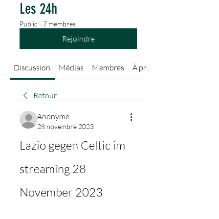
Les 24h
Public
·
7 membres
Rejoindre
Discussion
Médias
Membres
À propos
Retour
Anonyme
28 novembre 2023
Lazio gegen Celtic im 
streaming 28 
November 2023