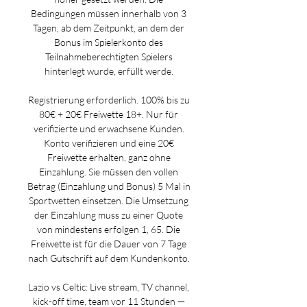
Bedingungen müssen innerhalb von 3 
Tagen, ab dem Zeitpunkt, an dem der 
Bonus im Spielerkonto des 
Teilnahmeberechtigten Spielers 
hinterlegt wurde, erfüllt werde. 

Registrierung erforderlich. 100% bis zu 
80€ + 20€ Freiwette 18+. Nur für 
verifizierte und erwachsene Kunden. 
Konto verifizieren und eine 20€ 
Freiwette erhalten, ganz ohne 
Einzahlung. Sie müssen den vollen 
Betrag (Einzahlung und Bonus) 5 Mal in 
Sportwetten einsetzen. Die Umsetzung 
der Einzahlung muss zu einer Quote 
von mindestens erfolgen 1, 65. Die 
Freiwette ist für die Dauer von 7 Tage 
nach Gutschrift auf dem Kundenkonto. 

Lazio vs Celtic: Live stream, TV channel, 
kick-off time, team vor 11 Stunden — 