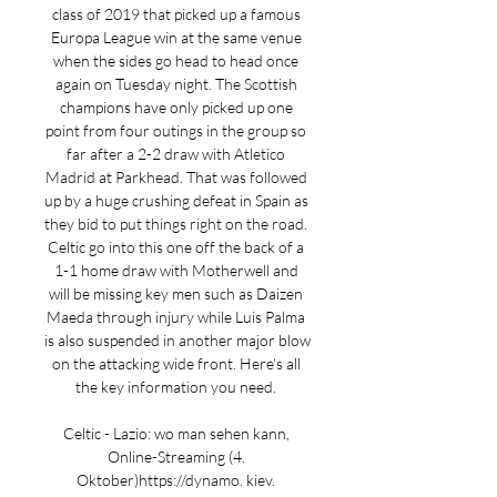
class of 2019 that picked up a famous 
Europa League win at the same venue 
when the sides go head to head once 
again on Tuesday night. The Scottish 
champions have only picked up one 
point from four outings in the group so 
far after a 2-2 draw with Atletico 
Madrid at Parkhead. That was followed 
up by a huge crushing defeat in Spain as 
they bid to put things right on the road. 
Celtic go into this one off the back of a 
1-1 home draw with Motherwell and 
will be missing key men such as Daizen 
Maeda through injury while Luis Palma 
is also suspended in another major blow 
on the attacking wide front. Here's all 
the key information you need. 

Celtic - Lazio: wo man sehen kann, 
Online-Streaming (4. 
Oktober)https://dynamo. kiev. 