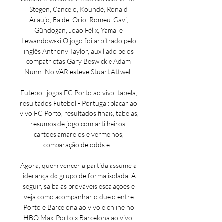
Stegen, Cancelo, Koundé, Ronald 
Araujo, Balde, Oriol Romeu, Gavi, 
Gündogan, João Félix, Yamal e 
Lewandowski O jogo foi arbitrado pelo 
inglês Anthony Taylor, auxiliado pelos 
compatriotas Gary Beswick e Adam 
Nunn. No VAR esteve Stuart Attwell. 

Futebol: jogos FC Porto ao vivo, tabela, 
resultados Futebol - Portugal: placar ao 
vivo FC Porto, resultados finais, tabelas, 
resumos de jogo com artilheiros, 
cartões amarelos e vermelhos, 
comparação de odds e ...

Agora, quem vencer a partida assume a 
liderança do grupo de forma isolada. A 
seguir, saiba as prováveis escalações e 
veja como acompanhar o duelo entre 
Porto e Barcelona ao vivo e online no 
HBO Max. Porto x Barcelona ao vivo: 