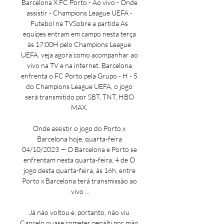
Barcelona X FC Porto - Ao vivo - Onde 
assistir - Champions League UEFA - 
Futebol na TVSobre a partida As 
equipes entram em campo nesta terça 
às 17:00H pelo Champions League 
UEFA, veja agora como acompanhar ao 
vivo na TV e na internet. Barcelona 
enfrenta o FC Porto pela Grupo - H - 5 
do Champions League UEFA, o jogo 
será transmitido por SBT, TNT, HBO 
MAX. 

Onde assistir o jogo do Porto x 
Barcelona hoje, quarta-feira 
04/10/2023 — O Barcelona e Porto se 
enfrentam nesta quarta-feira, 4 de O 
jogo desta quarta-feira, às 16h, entre 
Porto x Barcelona terá transmissão ao 
vivo ...

Já não voltou e, portanto, não viu 
Cancelo quase cometer penálti por mão 