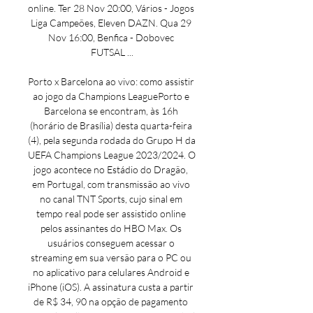
online. Ter 28 Nov 20:00, Vários - Jogos 
Liga Campeões, Eleven DAZN. Qua 29 
Nov 16:00, Benfica - Dobovec 
FUTSAL ...

Porto x Barcelona ao vivo: como assistir 
ao jogo da Champions LeaguePorto e 
Barcelona se encontram, às 16h 
(horário de Brasília) desta quarta-feira 
(4), pela segunda rodada do Grupo H da 
UEFA Champions League 2023/2024. O 
jogo acontece no Estádio do Dragão, 
em Portugal, com transmissão ao vivo 
no canal TNT Sports, cujo sinal em 
tempo real pode ser assistido online 
pelos assinantes do HBO Max. Os 
usuários conseguem acessar o 
streaming em sua versão para o PC ou 
no aplicativo para celulares Android e 
iPhone (iOS). A assinatura custa a partir 
de R$ 34, 90 na opção de pagamento 