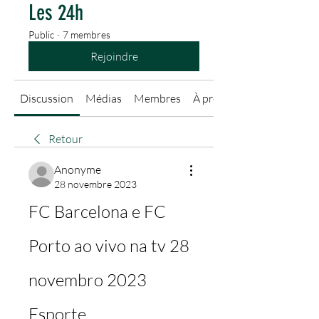
Les 24h
Public
·
7 membres
Rejoindre
Discussion
Médias
Membres
À propos
Retour
Anonyme
28 novembre 2023
FC Barcelona e FC 
Porto ao vivo na tv 28 
novembro 2023 
Esporte