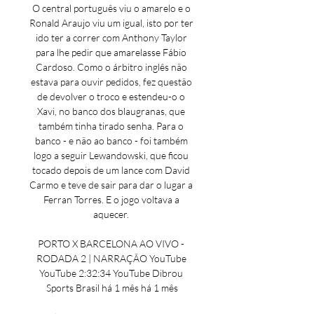
O central português viu o amarelo e o 
Ronald Araujo viu um igual, isto por ter 
ido ter a correr com Anthony Taylor 
para lhe pedir que amarelasse Fábio 
Cardoso. Como o árbitro inglês não 
estava para ouvir pedidos, fez questão 
de devolver o troco e estendeu-o o 
Xavi, no banco dos blaugranas, que 
também tinha tirado senha. Para o 
banco - e não ao banco - foi também 
logo a seguir Lewandowski, que ficou 
tocado depois de um lance com David 
Carmo e teve de sair para dar o lugar a 
Ferran Torres. E o jogo voltava a 
aquecer. 

PORTO X BARCELONA AO VIVO - 
RODADA 2 | NARRAÇÃO YouTube 
YouTube 2:32:34 YouTube Dibrou 
Sports Brasil há 1 mês há 1 mês
