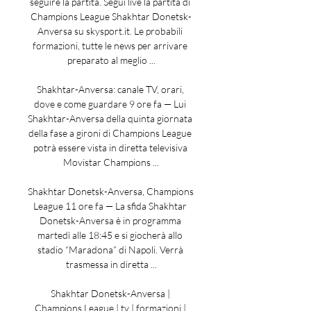
seguire la partita. Segui live la partita di 
Champions League Shakhtar Donetsk-
Anversa su skysport.it. Le probabili 
formazioni, tutte le news per arrivare 
preparato al meglio ...

Shakhtar-Anversa: canale TV, orari, 
dove e come guardare 9 ore fa — Lui 
Shakhtar-Anversa della quinta giornata 
della fase a gironi di Champions League 
potrà essere vista in diretta televisiva 
Movistar Champions ...

Shakhtar Donetsk-Anversa, Champions 
League 11 ore fa — La sfida Shakhtar 
Donetsk-Anversa è in programma 
martedì alle 18:45 e si giocherà allo 
stadio “Maradona” di Napoli. Verrà 
trasmessa in diretta ...

Shakhtar Donetsk-Anversa | 
Champions League | tv | formazioni | 