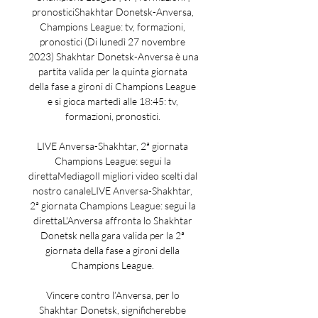
pronosticiShakhtar Donetsk-Anversa, 
Champions League: tv, formazioni, 
pronostici (Di lunedì 27 novembre 
2023) Shakhtar Donetsk-Anversa è una 
partita valida per la quinta giornata 
della fase a gironi di Champions League 
e si gioca martedì alle 18:45: tv, 
formazioni, pronostici. 

LIVE Anversa-Shakhtar, 2ª giornata 
Champions League: segui la 
direttaMediagolI migliori video scelti dal 
nostro canaleLIVE Anversa-Shakhtar, 
2ª giornata Champions League: segui la 
direttaL'Anversa affronta lo Shakhtar 
Donetsk nella gara valida per la 2ª 
giornata della fase a gironi della 
Champions League. 

Vincere contro l’Anversa, per lo 
Shakhtar Donetsk, significherebbe 