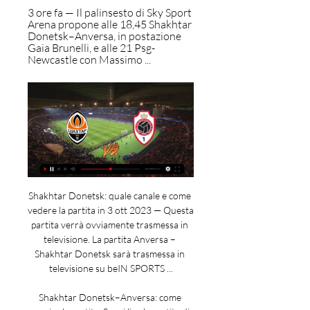
3 ore fa — Il palinsesto di Sky Sport 
Arena propone alle 18,45 Shakhtar 
Donetsk–Anversa, in postazione 
Gaia Brunelli, e alle 21 Psg-
Newcastle con Massimo ...
Shakhtar Donetsk: quale canale e come 
vedere la partita in 3 ott 2023 — Questa 
partita verrà ovviamente trasmessa in 
televisione. La partita Anversa – 
Shakhtar Donetsk sarà trasmessa in 
televisione su beIN SPORTS ...

Shakhtar Donetsk–Anversa: come 