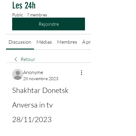
Les 24h
Public
·
7 membres
Rejoindre
Discussion
Médias
Membres
À propos
Retour
Anonyme
28 novembre 2023
Shakhtar Donetsk 
Anversa in tv 
28/11/2023