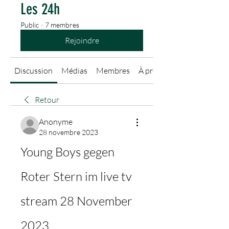
Les 24h
Public
·
7 membres
Rejoindre
Discussion
Médias
Membres
À propos
Retour
Anonyme
28 novembre 2023
Young Boys gegen 
Roter Stern im live tv 
stream 28 November 
2023