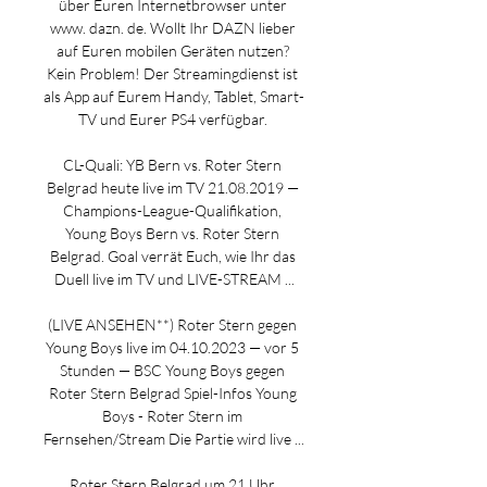
über Euren Internetbrowser unter 
www. dazn. de. Wollt Ihr DAZN lieber 
auf Euren mobilen Geräten nutzen? 
Kein Problem! Der Streamingdienst ist 
als App auf Eurem Handy, Tablet, Smart-
TV und Eurer PS4 verfügbar. 

CL-Quali: YB Bern vs. Roter Stern 
Belgrad heute live im TV 21.08.2019 — 
Champions-League-Qualifikation, 
Young Boys Bern vs. Roter Stern 
Belgrad. Goal verrät Euch, wie Ihr das 
Duell live im TV und LIVE-STREAM ...

(LIVE ANSEHEN**) Roter Stern gegen 
Young Boys live im 04.10.2023 — vor 5 
Stunden — BSC Young Boys gegen 
Roter Stern Belgrad Spiel-Infos Young 
Boys - Roter Stern im 
Fernsehen/Stream Die Partie wird live ...

Roter Stern Belgrad um 21 Uhr 