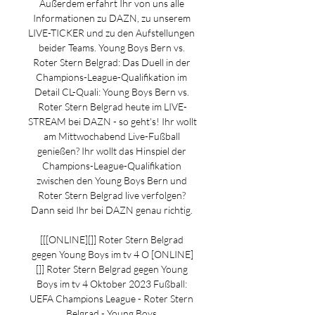
Außerdem erfahrt Ihr von uns alle 
Informationen zu DAZN, zu unserem 
LIVE-TICKER und zu den Aufstellungen 
beider Teams. Young Boys Bern vs. 
Roter Stern Belgrad: Das Duell in der 
Champions-League-Qualifikation im 
Detail CL-Quali: Young Boys Bern vs. 
Roter Stern Belgrad heute im LIVE-
STREAM bei DAZN - so geht's! Ihr wollt 
am Mittwochabend Live-Fußball 
genießen? Ihr wollt das Hinspiel der 
Champions-League-Qualifikation 
zwischen den Young Boys Bern und 
Roter Stern Belgrad live verfolgen? 
Dann seid Ihr bei DAZN genau richtig. 

[[[ONLINE][]] Roter Stern Belgrad 
gegen Young Boys im tv 4 O [ONLINE]
[]] Roter Stern Belgrad gegen Young 
Boys im tv 4 Oktober 2023 Fußball: 
UEFA Champions League - Roter Stern 
Belgrad - Young Boys.
