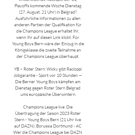
Playoffs kommende Woche Dienstag 
(27. August, 21 Uhr) in Belgrad? 
Ausführliche Informationen zu allen 
anderen Partien der Qualifikation für 
die Champions League erhaltet Ihr, 
wenn Ihr auf diesen Link klickt. Für 
Young Boys Bern wäre der Einzug in die 
Königsklasse die zweite Teilnahme an 
der Champions League überhaupt. 

YB – Roter Stern: Wicky gibt Racioppi 
Jobgarantie - Sport vor 10 Stunden — 
Die Berner Young Boys kämpfen am 
Dienstag gegen Roter Stern Belgrad 
ums europäische Überwintern.

Champions League live: Die 
Übertragung der Saison 2023 Roter 
Stern - Young Boys Bern (21 Uhr live 
auf DAZN); Borussia Dortmund - AC 
Wer die Champions League bei DAZN 