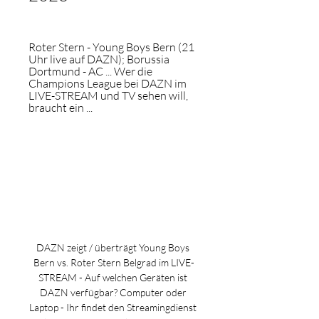
Roter Stern - Young Boys Bern (21 
Uhr live auf DAZN); Borussia 
Dortmund - AC ... Wer die 
Champions League bei DAZN im 
LIVE-STREAM und TV sehen will, 
braucht ein ...
DAZN zeigt / überträgt Young Boys 
Bern vs. Roter Stern Belgrad im LIVE-
STREAM - Auf welchen Geräten ist 
DAZN verfügbar? Computer oder 
Laptop - Ihr findet den Streamingdienst 