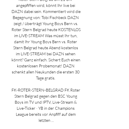
angepfiffen wird, könnt Ihr live bei 
DAZN dabei sein. Kommentiert wird die 
Begegnung von: Tobi Fischbeck DAZN 
zeigt / überträgt Young Boys Bern vs. 
Roter Stern Belgrad heute KOSTENLOS 
im LIVE-STREAM Was müsst Ihr tun, 
damit Ihr Young Boys Bern vs. Roter 
Stern Belgrad heute Abend kostenlos 
im LIVE-STREAM bei DAZN sehen 
könnt? Ganz einfach. Sichert Euch einen 
kostenlosen Probemonat! DAZN 
schenkt allen Neukunden die ersten 30 
Tage gratis. 

FK-ROTER-STERN-BELGRAD FK Roter 
Stern Belgrad gegen den BSC Young 
Boys im TV und IPTV, Live-Stream & 
Live-Ticker · YB in der Champions 
League bereits vor Anpfiff auf dem 
letzten ...
