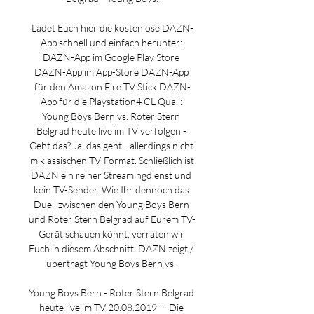
Ladet Euch hier die kostenlose DAZN-
App schnell und einfach herunter: 
DAZN-App im Google Play Store 
DAZN-App im App-Store DAZN-App 
für den Amazon Fire TV Stick DAZN-
App für die Playstation4 CL-Quali: 
Young Boys Bern vs. Roter Stern 
Belgrad heute live im TV verfolgen - 
Geht das? Ja, das geht - allerdings nicht 
im klassischen TV-Format. Schließlich ist 
DAZN ein reiner Streamingdienst und 
kein TV-Sender. Wie Ihr dennoch das 
Duell zwischen den Young Boys Bern 
und Roter Stern Belgrad auf Eurem TV-
Gerät schauen könnt, verraten wir 
Euch in diesem Abschnitt. DAZN zeigt / 
überträgt Young Boys Bern vs. 

Young Boys Bern - Roter Stern Belgrad 
heute live im TV 20.08.2019 — Die 