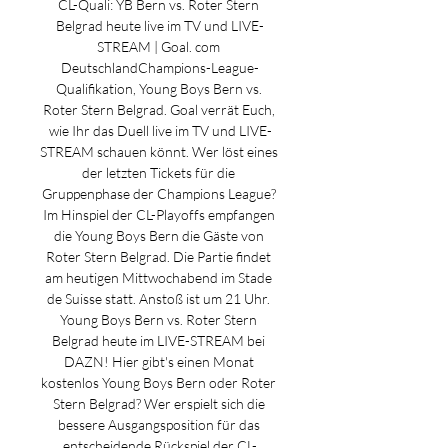
CL-Quali: YB Bern vs. Roter Stern 
Belgrad heute live im TV und LIVE-
STREAM | Goal. com 
DeutschlandChampions-League-
Qualifikation, Young Boys Bern vs. 
Roter Stern Belgrad. Goal verrät Euch, 
wie Ihr das Duell live im TV und LIVE-
STREAM schauen könnt. Wer löst eines 
der letzten Tickets für die 
Gruppenphase der Champions League? 
Im Hinspiel der CL-Playoffs empfangen 
die Young Boys Bern die Gäste von 
Roter Stern Belgrad. Die Partie findet 
am heutigen Mittwochabend im Stade 
de Suisse statt. Anstoß ist um 21 Uhr. 
Young Boys Bern vs. Roter Stern 
Belgrad heute im LIVE-STREAM bei 
DAZN! Hier gibt's einen Monat 
kostenlos Young Boys Bern oder Roter 
Stern Belgrad? Wer erspielt sich die 
bessere Ausgangsposition für das 
entscheidende Rückspiel der CL-