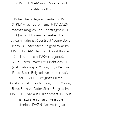
im LIVE-STREAM und TV sehen will, 
braucht ein ...

Roter Stern Belgrad heute im LIVE-
STREAM auf Eurem Smart-TV DAZN 
macht's möglich und überträgt die CL-
Quali auf Eurem Fernseher. Der 
Streamingdienst überträgt Young Boys 
Bern vs. Roter Stern Belgrad zwar im 
LIVE-STREAM, dennoch könnt Ihr das 
Duell auf Eurem TV-Gerät genießen. 
Auf Eurem Smart-TV! Erlebt das CL-
Qualifikationsspiel Young Boys Bern vs. 
Roter Stern Belgrad live und exklusiv 
bei DAZN - Hier gibt's Euren 
Gratismonat! DAZN bringt Euch Young 
Boys Bern vs. Roter Stern Belgrad im 
LIVE-STREAM auf Euren Smart-TV! Auf 
nahezu allen Smart-TVs ist die 
kostenlose DAZN-App verfügbar. 
