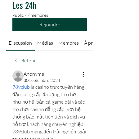
Les 24h
Public
·
7 membres
Rejoindre
Discussion
Médias
Membres
À propos
Retour
Anonyme
30 septembre 2024
789club
 là casino trực tuyến hàng 
đầu, cung cấp đa dạng trò chơi 
như nổ hũ, bắn cá, game bài và các 
trò chơi casino đẳng cấp. Với hệ 
thống bảo mật tiên tiến và dịch vụ 
hỗ trợ khách hàng chuyên nghiệp, 
789club mang đến trải nghiệm giải 