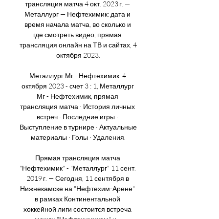
трансляция матча 4 окт. 2023 г. — 
Металлург — Нефтехимик: дата и 
время начала матча, во сколько и 
где смотреть видео, прямая 
трансляция онлайн на ТВ и сайтах, 4 
октября 2023.

Металлург Мг - Нефтехимик, 4 
октября 2023 - счет 3 : 1, Металлург 
Мг - Нефтехимик, прямая 
трансляция матча · История личных 
встреч · Последние игры · 
Выступление в турнире · Актуальные 
материалы · Голы · Удаления.

Прямая трансляция матча 
"Нефтехимик" - "Металлург" 11 сент. 
2019 г. — Сегодня, 11 сентября в 
Нижнекамске на "Нефтехим-Арене" 
в рамках Континентальной 
хоккейной лиги состоится встреча 