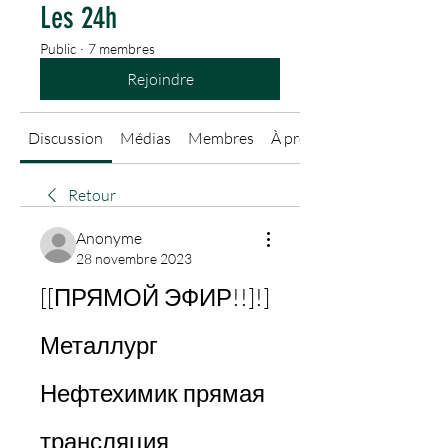
Les 24h
Public
·
7 membres
Rejoindre
Discussion
Médias
Membres
À propos
Retour
Anonyme
28 novembre 2023
[[ПРЯМОЙ ЭФИР!!]!] 
Металлург 
Нефтехимик прямая 
трансляция 