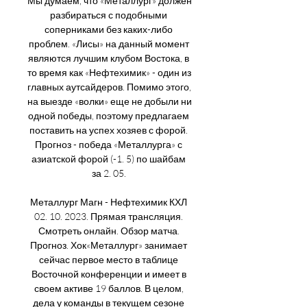
Мы думаем, что «Металлург» должен 
разбираться с подобными 
соперниками без каких-либо 
проблем. «Лисы» на данный момент 
являются лучшим клубом Востока, в 
то время как «Нефтехимик» - один из 
главных аутсайдеров. Помимо этого, 
на выезде «волки» еще не добыли ни 
одной победы, поэтому предлагаем 
поставить на успех хозяев с форой. 
Прогноз - победа «Металлурга» с 
азиатской форой (-1. 5) по шайбам 
за 2. 05. 

Металлург Магн - Нефтехимик КХЛ 
02. 10. 2023. Прямая трансляция. 
Смотреть онлайн. Обзор матча. 
Прогноз. Хок«Металлург» занимает 
сейчас первое место в таблице 
Восточной конференции и имеет в 
своем активе 19 баллов. В целом, 
дела у команды в текущем сезоне 