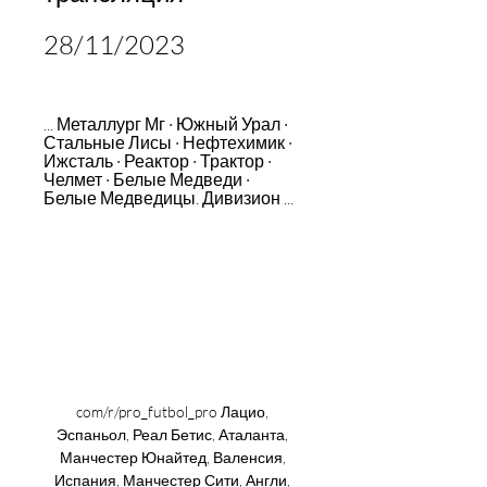
28/11/2023
... Металлург Мг · Южный Урал · 
Стальные Лисы · Нефтехимик · 
Ижсталь · Реактор · Трактор · 
Челмет · Белые Медведи · 
Белые Медведицы. Дивизион ...
com/r/pro_futbol_pro Лацио, 
Эспаньол, Реал Бетис, Аталанта, 
Манчестер Юнайтед, Валенсия, 
Испания, Манчестер Сити, Англи, 