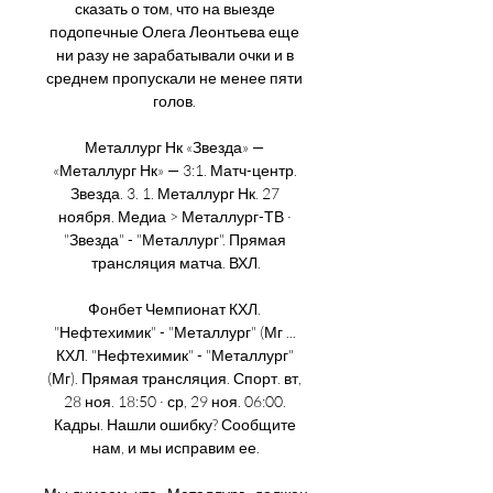
сказать о том, что на выезде 
подопечные Олега Леонтьева еще 
ни разу не зарабатывали очки и в 
среднем пропускали не менее пяти 
голов. 

Металлург Нк «Звезда» — 
«Металлург Нк» — 3:1. Матч-центр. 
Звезда. 3. 1. Металлург Нк. 27 
ноября. Медиа > Металлург-ТВ · 
"Звезда" - "Металлург". Прямая 
трансляция матча. ВХЛ.

Фонбет Чемпионат КХЛ. 
"Нефтехимик" - "Металлург" (Мг ... 
КХЛ. "Нефтехимик" - "Металлург" 
(Мг). Прямая трансляция. Спорт. вт, 
28 ноя. 18:50 · ср, 29 ноя. 06:00. 
Кадры. Нашли ошибку? Сообщите 
нам, и мы исправим ее.
