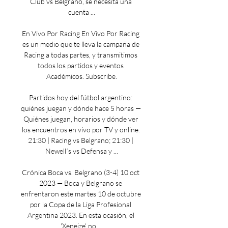
Club vs Belgrano, se necesita una 
cuenta ...

En Vivo Por Racing En Vivo Por Racing 
es un medio que te lleva la campaña de 
Racing a todas partes, y transmitimos 
todos los partidos y eventos 
Académicos. Subscribe.

Partidos hoy del fútbol argentino: 
quiénes juegan y dónde hace 5 horas — 
Quiénes juegan, horarios y dónde ver 
los encuentros en vivo por TV y online. 
21:30 | Racing vs Belgrano; 21:30 | 
Newell´s vs Defensa y ...

Crónica Boca vs. Belgrano (3-4) 10 oct 
2023 — Boca y Belgrano se 
enfrentaron este martes 10 de octubre 
por la Copa de la Liga Profesional 
Argentina 2023. En esta ocasión, el 
'Xeneize' no ...
