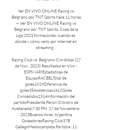
Ver EN VIVO ONLINE Racing vs 
Belgrano por TNT Sports hace 11 horas 
— Ver EN VIVO ONLINE Racing vs 
Belgrano por TNT Sports, Copa de la 
Liga 2023 formaciones, cuándo es, 
dónde y cómo verlo por internet en 
streaming ...

Racing Club vs. Belgrano (Córdoba) (27 
de Nov., 2023) Resultados en Vivo - 
ESPN (AR)Estadísticas de 
EquipoRACBELTotal de 
goles1819Diferencia de 
goles35Asistencias1412Goles 
Concedidos1514Información del 
partidoPresidente Perón (Cilindro de 
Avellaneda)7:30 PM, 27 de Noviembre, 
2023Buenos Aires, Argentina 
GoleadoresRacing Club37B 
GallegoMediocampista Partidos: 11 