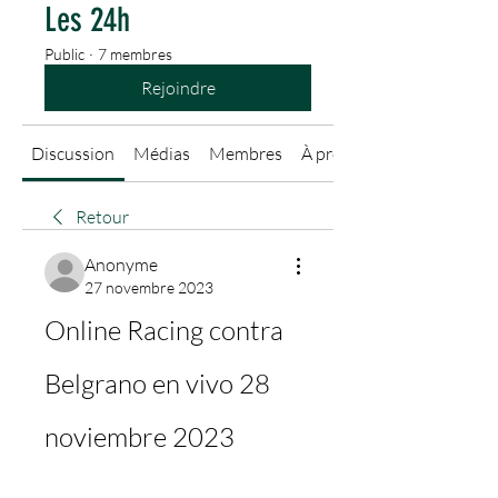
Les 24h
Public
·
7 membres
Rejoindre
Discussion
Médias
Membres
À propos
Retour
Anonyme
27 novembre 2023
Online Racing contra 
Belgrano en vivo 28 
noviembre 2023