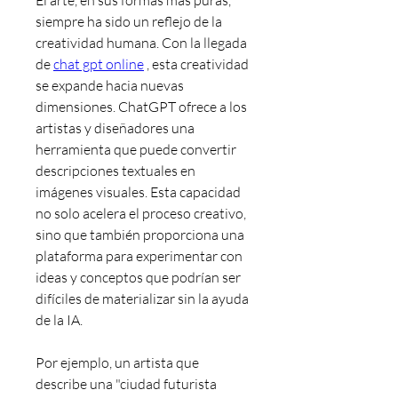
El arte, en sus formas más puras, 
siempre ha sido un reflejo de la 
creatividad humana. Con la llegada 
de 
chat gpt online
 , esta creatividad 
se expande hacia nuevas 
dimensiones. ChatGPT ofrece a los 
artistas y diseñadores una 
herramienta que puede convertir 
descripciones textuales en 
imágenes visuales. Esta capacidad 
no solo acelera el proceso creativo, 
sino que también proporciona una 
plataforma para experimentar con 
ideas y conceptos que podrían ser 
difíciles de materializar sin la ayuda 
de la IA.
Por ejemplo, un artista que 
describe una "ciudad futurista 