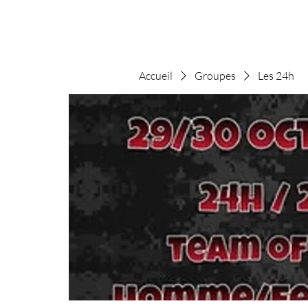
Accueil
Groupes
Les 24h