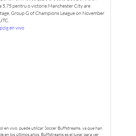
a 5.75 pentru o victorie.Manchester City are 
 stage, Group G of Champions League on November 
 UTC.
l en vivo, puede utilizar Soccer Buffstreams, ya que han 
 en los últimos años. Buffstreams es el lugar para ver 