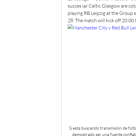
succes iar Celtic Glasgow are cot
playing RB Leipzig at the Group
28. The match will kick off 20:00
Si está buscando transmisión de fútbo
demostrado ser una fuente confiable