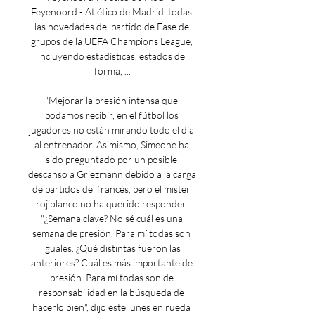
Feyenoord - Atlético de Madrid: todas 
las novedades del partido de Fase de 
grupos de la UEFA Champions League, 
incluyendo estadísticas, estados de 
forma, ...

"Mejorar la presión intensa que 
podamos recibir, en el fútbol los 
jugadores no están mirando todo el día 
al entrenador. Asimismo, Simeone ha 
sido preguntado por un posible 
descanso a Griezmann debido a la carga 
de partidos del francés, pero el mister 
rojiblanco no ha querido responder. 
"¿Semana clave? No sé cuál es una 
semana de presión. Para mí todas son 
iguales. ¿Qué distintas fueron las 
anteriores? Cuál es más importante de 
presión. Para mí todas son de 
responsabilidad en la búsqueda de 
hacerlo bien", dijo este lunes en rueda 