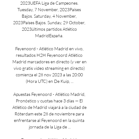
2023UEFA Liga de Campeones. 
Tuesday, 7 November, 2023Países 
Bajos. Saturday, 4 November, 
2023Países Bajos. Sunday, 29 October, 
2023últimos partidos Atlético 
MadridEspaña. 

Feyenoord - Atlético Madrid en vivo, 
resultados H2H Feyenoord Atlético 
Madrid marcadores en directo (y ver en 
vivo gratis video streaming en directo) 
comienza el 28 nov 2023 a las 20:00 
(Hora UTC) en De Kuip, ...

Apuestas Feyenoord - Atlético Madrid, 
Pronóstico y cuotas hace 3 días — El 
Atlético de Madrid viajará a la ciudad de 
Róterdam este 28 de noviembre para 
enfrentarse al Feyenoord en la quinta 
jornada de la Liga de ...
