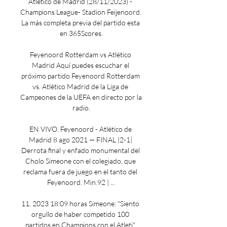
Atlético de Madrid (28/11/2023) - 
Champions League- Stadion Feijenoord. 
La más completa previa del partido esta 
en 365Scores.

Feyenoord Rotterdam vs Atlético 
Madrid Aquí puedes escuchar el 
próximo partido Feyenoord Rotterdam 
vs. Atlético Madrid de la Liga de 
Campeones de la UEFA en directo por la 
radio.

EN VIVO. Feyenoord - Atlético de 
Madrid 8 ago 2021 — FINAL |2-1| 
Derrota final y enfado monumental del 
Cholo Simeone con el colegiado, que 
reclama fuera de juego en el tanto del 
Feyenoord. Min.92 | ...

11. 2023 18:09 horas Simeone: "Siento 
orgullo de haber competido 100 
partidos en Champions con el Atleti" 