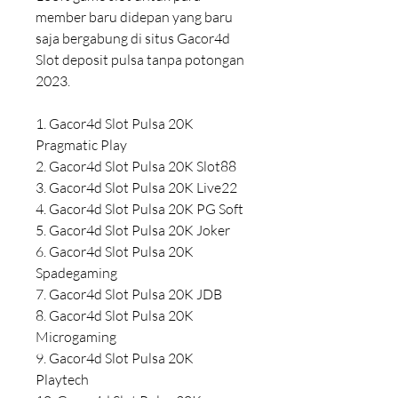
member baru didepan yang baru 
saja bergabung di situs Gacor4d 
Slot deposit pulsa tanpa potongan 
2023.
1. Gacor4d Slot Pulsa 20K 
Pragmatic Play
2. Gacor4d Slot Pulsa 20K Slot88
3. Gacor4d Slot Pulsa 20K Live22
4. Gacor4d Slot Pulsa 20K PG Soft
5. Gacor4d Slot Pulsa 20K Joker
6. Gacor4d Slot Pulsa 20K 
Spadegaming
7. Gacor4d Slot Pulsa 20K JDB
8. Gacor4d Slot Pulsa 20K 
Microgaming
9. Gacor4d Slot Pulsa 20K 
Playtech