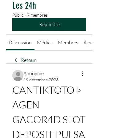
Les 24h
Public
·
7 membres
Rejoindre
Discussion
Médias
Membres
À propos
Retour
Anonyme
19 décembre 2023
CANTIKTOTO > 
AGEN 
GACOR4D SLOT 
DEPOSIT PULSA 