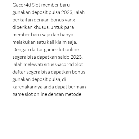
Gacor4d Slot member baru 
gunakan deposit pulsa 2023, Ialah 
berkaitan dengan bonus yang 
diberikan khusus, untuk para 
member baru saja dan hanya 
melakukan satu kali klaim saja. 
Dengan daftar game slot online 
segera bisa dapatkan saldo 2023, 
ialah melewati situs Gacor4d Slot 
daftar segera bisa dapatkan bonus 
gunakan deposit pulsa, di 
karenakannya anda dapat bermain 
game slot online dengan metode 
transaksi deposit 20K. Berikut ini 
Cantiktoto lampirkan beberapa 
bocoran rtp game slot online 
terbaru 2023 di dalam situs 
Gacor4d Slot Deposit Pulsa tanpa 
potongan Terkemuka 2023 yaitu :