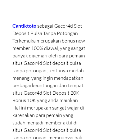
Cantiktoto
 sebagai Gacor4d Slot 
Deposit Pulsa Tanpa Potongan 
Terkemuka merupakan bonus new 
member 100% diawal, yang sangat 
banyak digemari oleh para pemain 
situs Gacor4d Slot deposit pulsa 
tanpa potongan, tentunya mudah 
menang, yang ingin mendapatkan 
berbagai keuntungan dari tempat 
situs Gacor4d Slot Deposit 20K 
Bonus 10K yang anda mainkan. 
Hal ini merupakan sangat wajar di 
karenakan para pemain yang 
sudah menjadi member aktif di 
situs Gacor4d Slot deposit pulsa 
tanpa potongan, mempunyai hak 