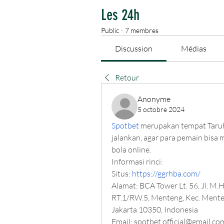
Les 24h
Public
·
7 membres
Discussion
Médias
Retour
Anonyme
5 octobre 2024
Spotbet
 merupakan tempat Taruha
jalankan, agar para pemain bisa
bola online.
Informasi rinci:
Situs:
https://ggrhba.com/
Alamat: BCA Tower Lt. 56, Jl. M.
RT.1/RW.5, Menteng, Kec. Menten
Jakarta 10350, Indonesia
Email: 
spotbet.official@gmail.co