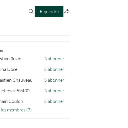
Rejoindre
es
stian.fluzin
S'abonner
fluzin
ina Doce
S'abonner
astien Chauveau
S'abonner
s.lefebvre59430
S'abonner
ain Coulon
S'abonner
s les membres (7)