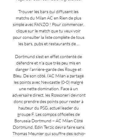
Trouver les bars qui diffusent les 
matchs du Milan AC en Rien de plus 
simple avec FANZO ! Pour commencer, 
clique sur le match que tu veux voir 
pour consulter la liste complète de tous 
les bars, pubs et restaurants de ...

Dortmund s'est en effet contenté de 
défendre et n'a que très peu mis en 
danger l'arrière-garde des Rouge et 
Bleu. De son côté, l'AC Milan a partagé 
les points avec Newcastle (0-0) malgré 
une nette domination. Face à un 
adversaire direct, les Rossoneri devront 
donc prendre des points pour rester à 
hauteur du PSG, actuel leader du 
groupe F. Les compos officielles de 
Borussia Dortmund – AC Milan Côté 
Dortmund, Edin Terzic devra faire sans 
Thomas Meunier qui souffre des ischio-