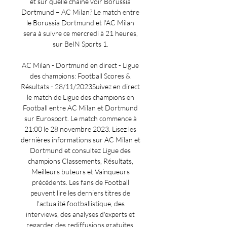
et sur quelle chaîne voir Borussia 
Dortmund – AC Milan? Le match entre 
le Borussia Dortmund et l'AC Milan 
sera à suivre ce mercredi à 21 heures, 
sur BeIN Sports 1. 

AC Milan - Dortmund en direct - Ligue 
des champions: Football Scores & 
Résultats - 28/11/2023Suivez en direct 
le match de Ligue des champions en 
Football entre AC Milan et Dortmund 
sur Eurosport. Le match commence à 
21:00 le 28 novembre 2023. Lisez les 
dernières informations sur AC Milan et 
Dortmund et consultez Ligue des 
champions Classements, Résultats, 
Meilleurs buteurs et Vainqueurs 
précédents. Les fans de Football 
peuvent lire les derniers titres de 
l'actualité footballistique, des 
interviews, des analyses d'experts et 
regarder des rediffusions gratuites. 
