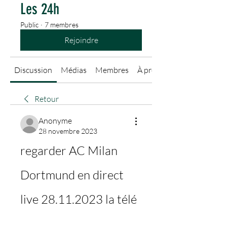
Les 24h
Public
·
7 membres
Rejoindre
Discussion
Médias
Membres
À propos
Retour
Anonyme
28 novembre 2023
regarder AC Milan 
Dortmund en direct 
live 28.11.2023 la télé