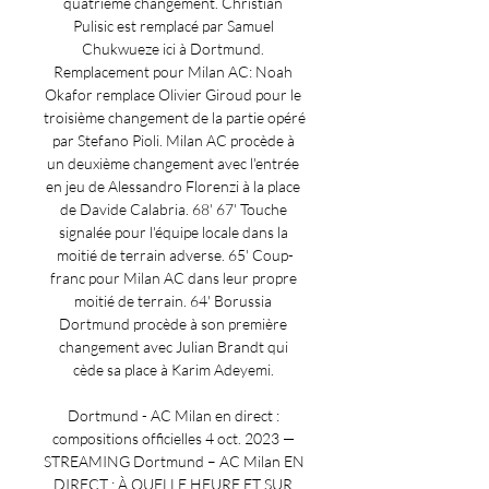
quatrième changement. Christian 
Pulisic est remplacé par Samuel 
Chukwueze ici à Dortmund. 
Remplacement pour Milan AC: Noah 
Okafor remplace Olivier Giroud pour le 
troisième changement de la partie opéré 
par Stefano Pioli. Milan AC procède à 
un deuxième changement avec l'entrée 
en jeu de Alessandro Florenzi à la place 
de Davide Calabria. 68' 67' Touche 
signalée pour l'équipe locale dans la 
moitié de terrain adverse. 65' Coup-
franc pour Milan AC dans leur propre 
moitié de terrain. 64' Borussia 
Dortmund procède à son première 
changement avec Julian Brandt qui 
cède sa place à Karim Adeyemi. 

Dortmund - AC Milan en direct : 
compositions officielles 4 oct. 2023 — 
STREAMING Dortmund – AC Milan EN 
DIRECT : À QUELLE HEURE ET SUR 