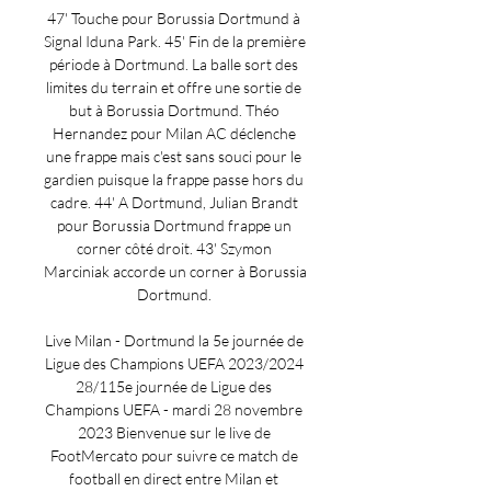
47' Touche pour Borussia Dortmund à 
Signal Iduna Park. 45' Fin de la première 
période à Dortmund. La balle sort des 
limites du terrain et offre une sortie de 
but à Borussia Dortmund. Théo 
Hernandez pour Milan AC déclenche 
une frappe mais c'est sans souci pour le 
gardien puisque la frappe passe hors du 
cadre. 44' A Dortmund, Julian Brandt 
pour Borussia Dortmund frappe un 
corner côté droit. 43' Szymon 
Marciniak accorde un corner à Borussia 
Dortmund. 

Live Milan - Dortmund la 5e journée de 
Ligue des Champions UEFA 2023/2024 
28/115e journée de Ligue des 
Champions UEFA - mardi 28 novembre 
2023 Bienvenue sur le live de 
FootMercato pour suivre ce match de 
football en direct entre Milan et 