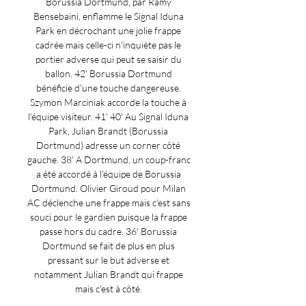
Borussia Dortmund, par Ramy 
Bensebaini, enflamme le Signal Iduna 
Park en décrochant une jolie frappe 
cadrée mais celle-ci n'inquiète pas le 
portier adverse qui peut se saisir du 
ballon. 42' Borussia Dortmund 
bénéficie d'une touche dangereuse. 
Szymon Marciniak accorde la touche à 
l'équipe visiteur. 41' 40' Au Signal Iduna 
Park, Julian Brandt (Borussia 
Dortmund) adresse un corner côté 
gauche. 38' A Dortmund, un coup-franc 
a été accordé à l'équipe de Borussia 
Dortmund. Olivier Giroud pour Milan 
AC déclenche une frappe mais c'est sans 
souci pour le gardien puisque la frappe 
passe hors du cadre. 36' Borussia 
Dortmund se fait de plus en plus 
pressant sur le but adverse et 
notamment Julian Brandt qui frappe 
mais c'est à côté. 
