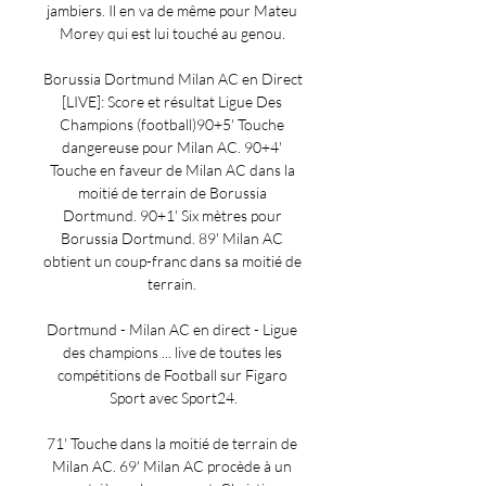
jambiers. Il en va de même pour Mateu 
Morey qui est lui touché au genou. 

Borussia Dortmund Milan AC en Direct 
[LIVE]: Score et résultat Ligue Des 
Champions (football)90+5' Touche 
dangereuse pour Milan AC. 90+4' 
Touche en faveur de Milan AC dans la 
moitié de terrain de Borussia 
Dortmund. 90+1' Six mètres pour 
Borussia Dortmund. 89' Milan AC 
obtient un coup-franc dans sa moitié de 
terrain. 

Dortmund - Milan AC en direct - Ligue 
des champions ... live de toutes les 
compétitions de Football sur Figaro 
Sport avec Sport24.

71' Touche dans la moitié de terrain de 
Milan AC. 69' Milan AC procède à un 