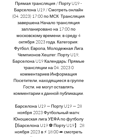
Прямая трансляция / Порту U19 - 
Барселона U19 / Смотреть онлайн 
(04. 2023) 17:00 по МСК ﻿ Трансляция 
завершена Начало трансляция 
запланировано на 17:00 по 
московскому времени, в среду 4 
октября 2023 года. Категория: 
Футбол, Европа, Молодежная Лига 
Чемпионов Хештег: Порту U19, 
Барселона U19 Календарь: Прямые 
трансляции на 04. 2023 0 
комментариев Информация 
Посетители, находящиеся в группе 
Гости, не могут оставлять 
комментарии к данной публикации. 

Барселона U19 — Порту U19 — 28 
ноября 2023 Футбольный матч: 
Юношеская лига УЕФА по футболу 
【Барселона U19 ⚽ Порту U19】 28 
ноября 2023 в ⚡ 18:00 ➦ смотреть 