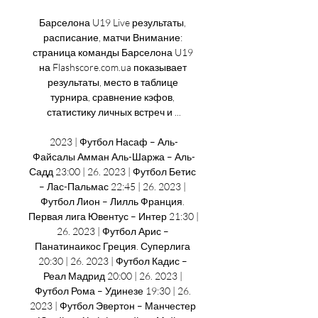
Барселона U19 Live результаты, 
расписание, матчи Внимание: 
страница команды Барселона U19 
на Flashscore.com.ua показывает 
результаты, место в таблице 
турнира, сравнение кэфов, 
статистику личных встреч и ...

2023 | Футбол Насаф – Аль-
Файсалы Амман Аль-Шаржа – Аль-
Садд 23:00 | 26. 2023 | Футбол Бетис 
– Лас-Пальмас 22:45 | 26. 2023 | 
Футбол Лион – Лилль Франция. 
Первая лига Ювентус – Интер 21:30 | 
26. 2023 | Футбол Арис – 
Панатинаикос Греция. Суперлига 
20:30 | 26. 2023 | Футбол Кадис – 
Реал Мадрид 20:00 | 26. 2023 | 
Футбол Рома – Удинезе 19:30 | 26. 
2023 | Футбол Эвертон – Манчестер 