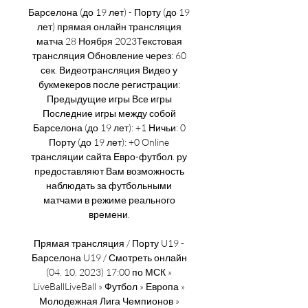
Барселона (до 19 лет) - Порту (до 19 
лет) прямая онлайн трансляция 
матча 28 Ноября 2023Текстовая 
трансляция Обновление через: 60 
сек. Видеотрансляция Видео у 
букмекеров после регистрации: 
Предыдущие игры Все игры 
Последние игры между собой 
Барселона (до 19 лет): +1 Ничьи: 0 
Порту (до 19 лет): +0 Online 
трансляции сайта Евро-футбол. ру 
предоставляют Вам возможность 
наблюдать за футбольными 
матчами в режиме реального 
времени. 

Прямая трансляция / Порту U19 - 
Барселона U19 / Смотреть онлайн 
(04. 10. 2023) 17:00 по МСК » 
LiveBallLiveBall » Футбол » Европа » 
Молодежная Лига Чемпионов » 