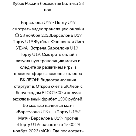
Кубок России Локомотив Балтика 28 
ноя. 

Барселона U19 - Порту U19 
смотреть видео трансляцию онлайн 
📺 28 ноября 2023Барселона U19 
Порту U19 Футбол. Юношеская Лига 
УЕФА.. Встреча Барселона U19 - 
Порту U19. Смотрите онлайн 
визуальную трансляцию матча и 
следите за развитием игры в 
прямом эфире c помощью плеера 
БК ЛЕОН! Видеотрансляция 
стартует в. Открой счет в БК Леон с 
бонус-кодом BLOG1500 и получи 
эксклюзивный фрибет 1500 рублей! 
Во сколько начнется матч 
«Барселона U19» – «Порту U19»? 
Матч «Барселона U19» против 
«Порту U19» начнется в 15:00 28 
ноября 2023 (МСК). Где посмотреть 