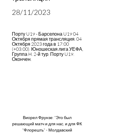
28/11/2023
Порту U19 - Барселона U19 04 
Октября прямая трансляция. 04 
Октября 2023 года в 17:00 
(+03:00). Юношеская лига УЕФА, 
Группа H. 2-й тур. Порту U19. 
Окончен.
Виорел Фрунзе: "Это был 
решающий матч и для нас, и для ФК 
"Флорешть" - Молдавский 