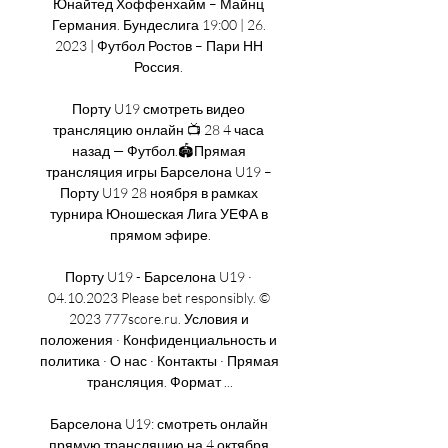
Юнайтед Хоффенхайм – Майнц 
Германия. Бундеслига 19:00 | 26. 
2023 | Футбол Ростов – Пари НН 
Россия. 

Порту U19 смотреть видео 
трансляцию онлайн 📺 28 4 часа 
назад — Футбол.🏟️Прямая 
трансляция игры Барселона U19 – 
Порту U19 28 ноября в рамках 
турнира Юношеская Лига УЕФА в 
прямом эфире.

Порту U19 - Барселона U19 · 
04.10.2023 Please bet responsibly. © 
2023 777score.ru. Условия и 
положения · Конфиденциальность и 
политика · О нас · Контакты · Прямая 
трансляция. Формат ...

Барселона U19: смотреть онлайн 
прямую трансляцию на 4 октября 