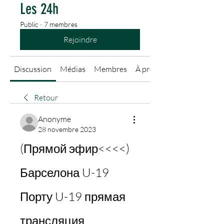
Les 24h
Public
·
7 membres
Rejoindre
Discussion
Médias
Membres
À propos
Retour
Anonyme
28 novembre 2023
(Прямой эфир<<<<) 
Барселона U-19 
Порту U-19 прямая 
трансляция 