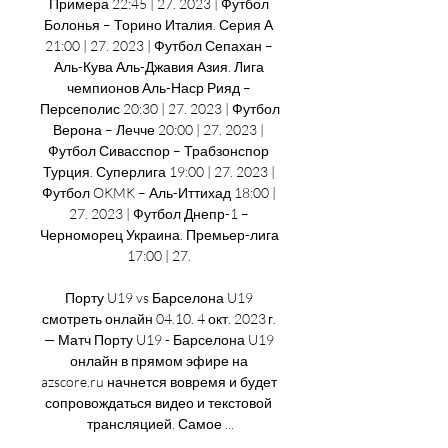
Примера 22:45 | 27. 2023 | Футбол 
Болонья – Торино Италия. Серия А 
21:00 | 27. 2023 | Футбол Сепахан – 
Аль-Кува Аль-Джавия Азия. Лига 
чемпионов Аль-Наср Рияд – 
Персеполис 20:30 | 27. 2023 | Футбол 
Верона – Лечче 20:00 | 27. 2023 | 
Футбол Сивасспор – Трабзонспор 
Турция. Суперлига 19:00 | 27. 2023 | 
Футбол OKMK – Аль-Иттихад 18:00 | 
27. 2023 | Футбол Днепр-1 – 
Черноморец Украина. Премьер-лига 
17:00 | 27. 

Порту U19 vs Барселона U19 
смотреть онлайн 04.10. 4 окт. 2023 г. 
— Матч Порту U19 - Барселона U19 
онлайн в прямом эфире на 
azscore.ru начнется вовремя и будет 
сопровождаться видео и текстовой 
трансляцией. Самое ...
