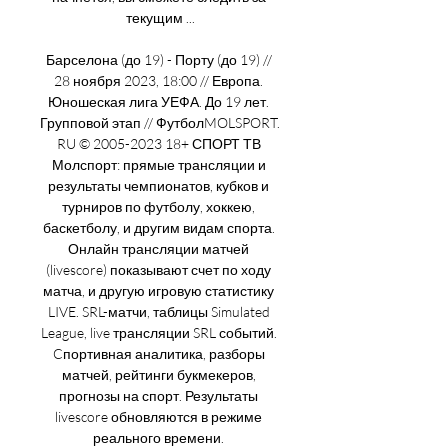
текущим ...

Барселона (до 19) - Порту (до 19) // 
28 ноября 2023, 18:00 // Европа. 
Юношеская лига УЕФА. До 19 лет. 
Групповой этап // ФутболMOLSPORT. 
RU © 2005-2023 18+ СПОРТ ТВ 
Молспорт: прямые трансляции и 
результаты чемпионатов, кубков и 
турниров по футболу, хоккею, 
баскетболу, и другим видам спорта. 
Онлайн трансляции матчей 
(livescore) показывают счет по ходу 
матча, и другую игровую статистику 
LIVE. SRL-матчи, таблицы Simulated 
League, live трансляции SRL событий. 
Cпортивная аналитика, разборы 
матчей, рейтинги букмекеров, 
прогнозы на спорт. Результаты 
livescore обновляются в режиме 
реального времени. 
