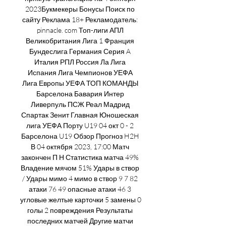
2023Букмекеры Бонусы Поиск по 
сайту Реклама 18+ Рекламодатель: 
pinnacle. com Топ-лиги АПЛ 
Великобритания Лига 1 Франция 
Бундеслига Германия Серия A 
Италия РПЛ Россия Ла Лига 
Испания Лига Чемпионов УЕФА 
Лига Европы УЕФА ТОП КОМАНДЫ 
Барселона Бавария Интер 
Ливерпуль ПСЖ Реал Мадрид 
Спартак Зенит Главная Юношеская 
лига УЕФА Порту U19 04 окт 0 - 2 
Барселона U19 Обзор Прогноз H2H 
В 04 октября 2023, 17:00 Матч 
закончен П Н Статистика матча 49% 
Владение мячом 51% Удары в створ 
/ Удары мимо 4 мимо в створ 9 7 82 
атаки 76 49 опасные атаки 46 3 
угловые желтые карточки 5 замены 0 
голы 2 повреждения Результаты 
последних матчей Другие матчи 