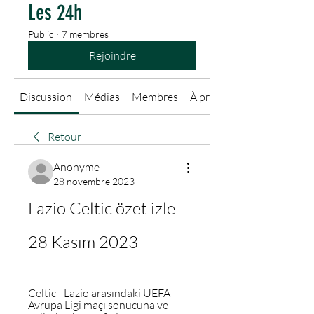
Les 24h
Public
·
7 membres
Rejoindre
Discussion
Médias
Membres
À propos
Retour
Anonyme
28 novembre 2023
Lazio Celtic özet izle 
28 Kasım 2023
Celtic - Lazio arasındaki UEFA 
Avrupa Ligi maçı sonucuna ve 