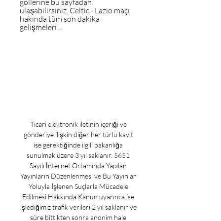
gollerine bu sayfadan 
ulaşabilirsiniz. Celtic - Lazio maçı 
hakında tüm son dakika 
gelişmeleri ...
Ticari elektronik iletinin içeriği ve 
gönderiye ilişkin diğer her türlü kayıt 
ise gerektiğinde ilgili bakanlığa 
sunulmak üzere 3 yıl saklanır. 5651 
Sayılı İnternet Ortamında Yapılan 
Yayınların Düzenlenmesi ve Bu Yayınlar 
Yoluyla İşlenen Suçlarla Mücadele 
Edilmesi Hakkında Kanun uyarınca ise 
işlediğimiz trafik verileri 2 yıl saklanır ve 
süre bittikten sonra anonim hale 