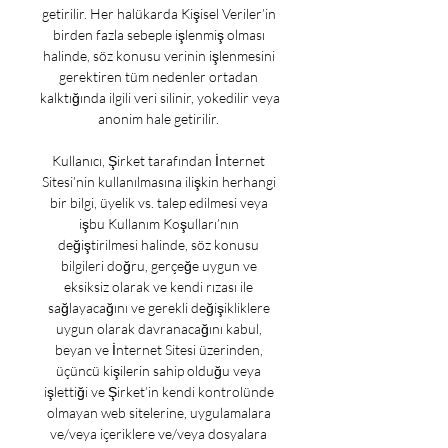
getirilir. Her halükarda Kişisel Veriler’in 
birden fazla sebeple işlenmiş olması 
halinde, söz konusu verinin işlenmesini 
gerektiren tüm nedenler ortadan 
kalktığında ilgili veri silinir, yokedilir veya 
anonim hale getirilir. 

Kullanıcı, Şirket tarafından İnternet 
Sitesi’nin kullanılmasına ilişkin herhangi 
bir bilgi, üyelik vs. talep edilmesi veya 
işbu Kullanım Koşulları’nın 
değiştirilmesi halinde, söz konusu 
bilgileri doğru, gerçeğe uygun ve 
eksiksiz olarak ve kendi rızası ile 
sağlayacağını ve gerekli değişikliklere 
uygun olarak davranacağını kabul, 
beyan ve İnternet Sitesi üzerinden, 
üçüncü kişilerin sahip olduğu veya 
işlettiği ve Şirket’in kendi kontrolünde 
olmayan web sitelerine, uygulamalara 
ve/veya içeriklere ve/veya dosyalara 