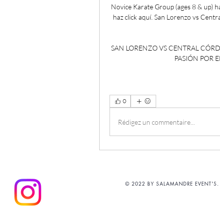
Novice Karate Group (ages 8 & up) 
haz click aquí. San Lorenzo vs Centra
SAN LORENZO VS CENTRAL CÓRDOBA
PASIÓN POR EL
0
Rédigez un commentaire...
© 2022 BY SALAMANDRE EVENT'S