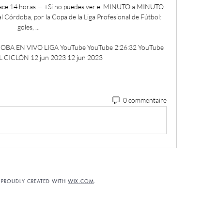
hace 14 horas — +Si no puedes ver el MINUTO a MINUTO 
l Córdoba, por la Copa de la Liga Profesional de Fútbol: 
goles, ...

 EN VIVO LIGA YouTube YouTube 2:26:32 YouTube 
 CICLÓN 12 jun 2023 12 jun 2023
0 commentaire
. PROUDLY CREATED WITH
WIX.COM
.