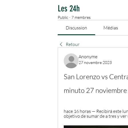
Les 24h
Public
·
7 membres
Discussion
Médias
Retour
Anonyme
27 novembre 2023
San Lorenzo vs Centra
minuto 27 noviembre
hace 16 horas — Recibirá este lun
objetivo de sumar de a tres y ver 