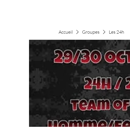
Accueil
Groupes
Les 24h