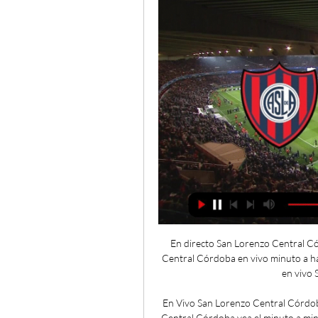
En directo San Lorenzo Central Có
Central Córdoba en vivo minuto a h
en vivo 
En Vivo San Lorenzo Central Córdob
Central Córdoba vea el minuto a min