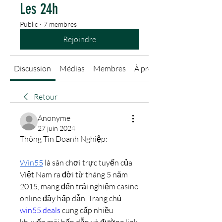
Les 24h
Public
·
7 membres
Rejoindre
Discussion
Médias
Membres
À propos
Retour
Anonyme
27 juin 2024
Thông Tin Doanh Nghiệp:
Win55
 là sân chơi trực tuyến của 
Việt Nam ra đời từ tháng 5 năm 
2015, mang đến trải nghiệm casino 
online đầy hấp dẫn. Trang chủ 
win55.deals
 cung cấp nhiều 