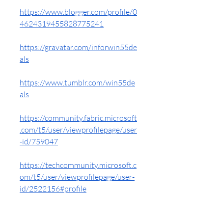
https://www.blogger.com/profile/0
4624319455828775241
https://gravatar.com/inforwin55de
als
https://www.tumblr.com/win55de
als
https://community.fabric.microsoft
.com/t5/user/viewprofilepage/user
-id/759047
https://techcommunity.microsoft.c
om/t5/user/viewprofilepage/user-
id/2522156#profile
https://www.behance.net/win55d