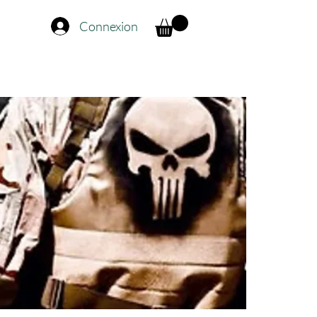
Connexion