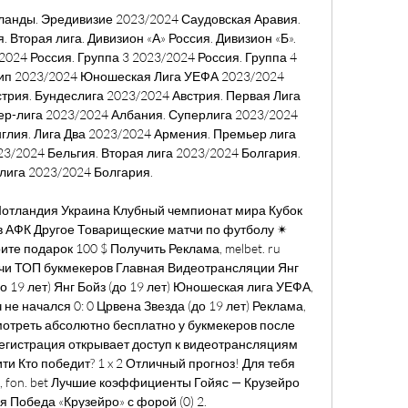
анды. Эредивизие 2023/2024 Саудовская Аравия. 
 Вторая лига. Дивизион «А» Россия. Дивизион «Б». 
2024 Россия. Группа 3 2023/2024 Россия. Группа 4 
ип 2023/2024 Юношеская Лига УЕФА 2023/2024 
трия. Бундеслига 2023/2024 Австрия. Первая Лига 
р-лига 2023/2024 Албания. Суперлига 2023/2024 
глия. Лига Два 2023/2024 Армения. Премьер лига 
3/2024 Бельгия. Вторая лига 2023/2024 Болгария. 
лига 2023/2024 Болгария. 

тландия Украина Клубный чемпионат мира Кубок 
 АФК Другое Товарищеские матчи по футболу ✴ 
те подарок 100 $ Получить Реклама, melbet. ru 
чи ТОП букмекеров Главная Видеотрансляции Янг 
до 19 лет) Янг Бойз (до 19 лет) Юношеская лига УЕФА, 
не начался 0: 0 Црвена Звезда (до 19 лет) Реклама, 
смотреть абсолютно бесплатно у букмекеров после 
егистрация открывает доступ к видеотрансляциям 
 Кто победит? 1 x 2 Отличный прогноз! Для тебя 
 fon. bet Лучшие коэффициенты Гойяс — Крузейро 
я Победа «Крузейро» с форой (0) 2. 
