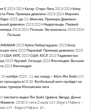
я B 2023/2024 Катар. Старс-Лига 2023/2024 Кипр. 
ста-Рика. Примера дивизион 2023/2024 Марокко. 
Евро-2025 (до 21) Мексика. Примера-Дивизион 
ьный дивизион 2023/2024 Нидерланды. Первый 
римера 2023/2024 Польша. Экстракласса 2023/2024 
Польша. 

КОНКАКАФ 2023 Кубок Либертадорес 2023 Копа 
сшая лига 2023 Парагвай. Примера дивизион 2023 
023 США. МЛС 2023 США. ЮСЛ 2023 Таджикистан. 
ра 2023 Уругвай. Сегунда 2023 Финляндия. Высшая 
га 2023 Финляндия. 

 28 ноября 2023 - 21 час назад — Матч Янг Бойз U19 
ет проходить в 05:30. Футбольный матч пройдет на 
мках турнира Юношеская лига ...

19 смотреть видео Янг Бойз. Црвена Звезда. Дэнни 
Маккели. 23:00 Crvena Zvezda U19. Edgars Maļcevs. -. 
a U19 · Edgars Maļcevs. 18: ...
